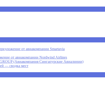
предложение от авиакомпании Smartavia
ение от авиакомпании Nordwind Airlines
P (Авиакомпания Сингапурские Авиалинии)
ней — сводка мест