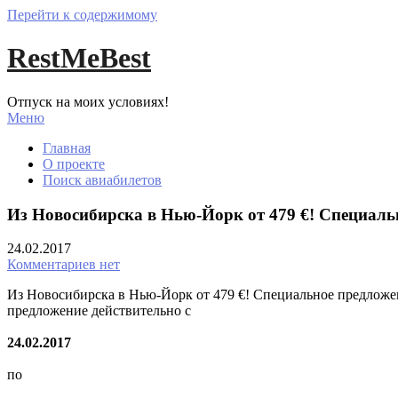
Перейти к содержимому
RestMeBest
Отпуск на моих условиях!
Меню
Главная
О проекте
Поиск авиабилетов
Из Новосибирска в Нью-Йорк от 479 €! Специальн
24.02.2017
Комментариев нет
Из Новосибирска в Нью-Йорк от 479 €! Специальное предложени
предложение действительно с
24.02.2017
по