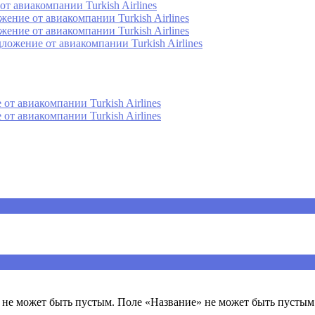
т авиакомпании Turkish Airlines
ение от авиакомпании Turkish Airlines
ение от авиакомпании Turkish Airlines
ожение от авиакомпании Turkish Airlines
от авиакомпании Turkish Airlines
от авиакомпании Turkish Airlines
ечены
*
не может быть пустым. Поле «Название» не может быть пустым.