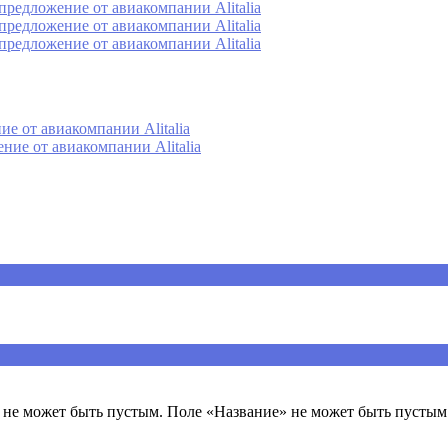
редложение от авиакомпании Alitalia
редложение от авиакомпании Alitalia
редложение от авиакомпании Alitalia
е от авиакомпании Alitalia
ие от авиакомпании Alitalia
ечены
*
не может быть пустым. Поле «Название» не может быть пустым.