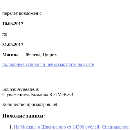
перелет возможен с
10.03.2017
по
31.05.2017
Москва
— Женева, Цюрих
подробные условия и цены смотрите на сайте
Source: Aviasales.ru
С уважением, Команда RestMeBest!
Количество просмотров:
69
Похожие записи:
Из Москвы в Швейцарию от 14300 рублей! Специальное 