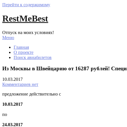
Перейти к содержимому
RestMeBest
Отпуск на моих условиях!
Меню
Главная
О проекте
Поиск авиабилетов
Из Москвы в Швейцарию от 16287 рублей! Специа
10.03.2017
Комментариев нет
предложение действительно с
10.03.2017
по
24.03.2017