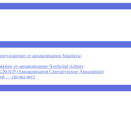
предложение от авиакомпании Smartavia
ение от авиакомпании Nordwind Airlines
P (Авиакомпания Сингапурские Авиалинии)
ней — сводка мест