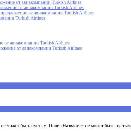
ожение от авиакомпании Turkish Airlines
ложение от авиакомпании Turkish Airlines
предложение от авиакомпании Turkish Airlines
пании Turkish Airlines
 от авиакомпании Turkish Airlines
ожение от авиакомпании Turkish Airlines
ечены
*
не может быть пустым. Поле «Название» не может быть пустым.