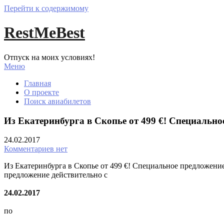
Перейти к содержимому
RestMeBest
Отпуск на моих условиях!
Меню
Главная
О проекте
Поиск авиабилетов
Из Екатеринбурга в Скопье от 499 €! Специальное
24.02.2017
Комментариев нет
Из Екатеринбурга в Скопье от 499 €! Специальное предложение 
предложение действительно с
24.02.2017
по