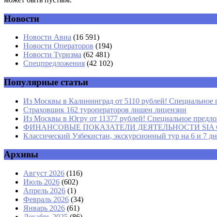
Новости
Комментарий
*
Имя
*
Новости Авиа
(16 591)
Новости Операторов
(194)
Email
*
Новости Туризма
(62 481)
Спецпредложения
(42 102)
Сайт
Популярные статьи
Из Москвы в Калининград от 5110 рублей! Специальное 
Страховщик 162 туроператоров лишен лицензии
Из Москвы в Югру от 11377 рублей! Специальное предлож
ФИНАНСОВЫЕ ПОКАЗАТЕЛИ ДЕЯТЕЛЬНОСТИ SIA GROU
Классический Узбекистан, экскурсионный тур на 6 и 7 д
Архивы
Август 2026
(116)
Июль 2026
(602)
Апрель 2026
(1)
Февраль 2026
(34)
Январь 2026
(61)
Декабрь 2025
(86)