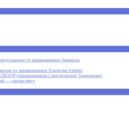
предложение от авиакомпании Smartavia
ение от авиакомпании Nordwind Airlines
P (Авиакомпания Сингапурские Авиалинии)
ней — сводка мест