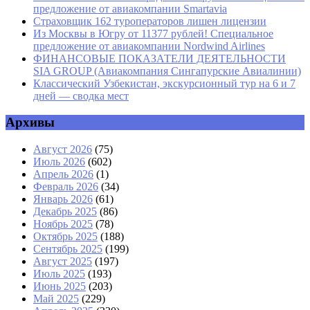
предложение от авиакомпании Smartavia
Страховщик 162 туроператоров лишен лицензии
Из Москвы в Югру от 11377 рублей! Специальное
предложение от авиакомпании Nordwind Airlines
ФИНАНСОВЫЕ ПОКАЗАТЕЛИ ДЕЯТЕЛЬНОСТИ
SIA GROUP (Авиакомпания Сингапурские Авиалинии)
Классический Узбекистан, экскурсионный тур на 6 и 7
дней — сводка мест
Архивы
Август 2026
(75)
Июль 2026
(602)
Апрель 2026
(1)
Февраль 2026
(34)
Январь 2026
(61)
Декабрь 2025
(86)
Ноябрь 2025
(78)
Октябрь 2025
(188)
Сентябрь 2025
(199)
Август 2025
(197)
Июль 2025
(193)
Июнь 2025
(203)
Май 2025
(229)