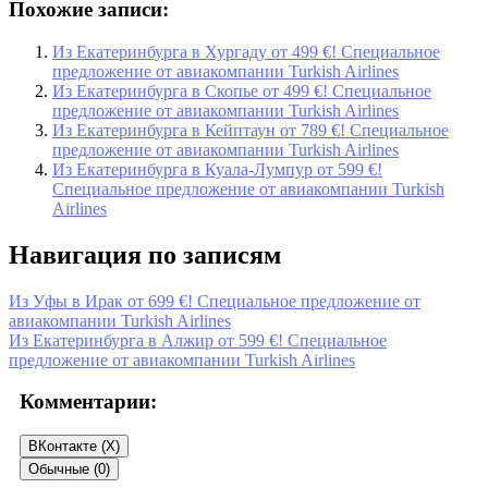
Похожие записи:
Из Екатеринбурга в Хургаду от 499 €! Специальное
предложение от авиакомпании Turkish Airlines
Из Екатеринбурга в Скопье от 499 €! Специальное
предложение от авиакомпании Turkish Airlines
Из Екатеринбурга в Кейптаун от 789 €! Специальное
предложение от авиакомпании Turkish Airlines
Из Екатеринбурга в Куала-Лумпур от 599 €!
Специальное предложение от авиакомпании Turkish
Airlines
Навигация по записям
Из Уфы в Ирак от 699 €! Специальное предложение от
авиакомпании Turkish Airlines
Из Екатеринбурга в Алжир от 599 €! Специальное
предложение от авиакомпании Turkish Airlines
Комментарии:
ВКонтакте (
X
)
Обычные (0)