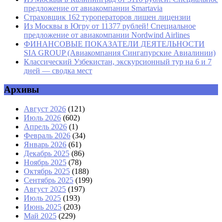
предложение от авиакомпании Smartavia
Страховщик 162 туроператоров лишен лицензии
Из Москвы в Югру от 11377 рублей! Специальное
предложение от авиакомпании Nordwind Airlines
ФИНАНСОВЫЕ ПОКАЗАТЕЛИ ДЕЯТЕЛЬНОСТИ
SIA GROUP (Авиакомпания Сингапурские Авиалинии)
Классический Узбекистан, экскурсионный тур на 6 и 7
дней — сводка мест
Архивы
Август 2026
(121)
Июль 2026
(602)
Апрель 2026
(1)
Февраль 2026
(34)
Январь 2026
(61)
Декабрь 2025
(86)
Ноябрь 2025
(78)
Октябрь 2025
(188)
Сентябрь 2025
(199)
Август 2025
(197)
Июль 2025
(193)
Июнь 2025
(203)
Май 2025
(229)