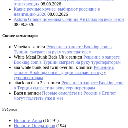
отдыхающих
08.08.2026
Какие речные круизы выбирают россияне в
навигацию-2026
08.08.2026
Astoria Grande поменяла Сочи на Анталью на весь сезон
08.08.2026
Свежие комментарии
Venetta
к записи
Решение о запрете Booking.com в
Турции сыграет на руку туроператорам
White Metal Bunk Beds Uk
к записи
Решение о запрете
Booking.com в Турции сыграет на руку туроператорам
ana white bunk bed twin over full
к записи
Решение о
запрете Booking.com в Турции сыграет на руку
туроператорам
attack on titan 2
к записи
Решение о запрете Booking.com
в Турции сыграет на руку туроператорам
Вася
к записи
Первые самолёты из России в Египет
могут полететь уже в мае
Рубрики
Новости Авиа
(16 591)
Новости Операторов
(194)