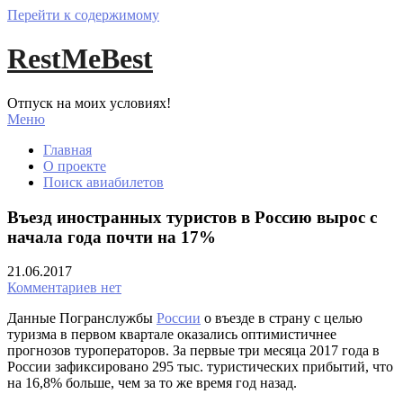
Перейти к содержимому
RestMeBest
Отпуск на моих условиях!
Меню
Главная
О проекте
Поиск авиабилетов
Въезд иностранных туристов в Россию вырос с
начала года почти на 17%
21.06.2017
Комментариев нет
Данные Погранслужбы
России
о въезде в страну с целью
туризма в первом квартале оказались оптимистичнее
прогнозов туроператоров. За первые три месяца 2017 года в
России зафиксировано 295 тыс. туристических прибытий, что
на 16,8% больше, чем за то же время год назад.