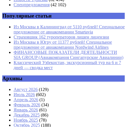
Спецпредложения
(42 102)
Сайт
Популярные статьи
Из Москвы в Калининград от 5110 рублей! Специальное
предложение от авиакомпании Smartavia
Страховщик 162 туроператоров лишен лицензии
Из Москвы в Югру от 11377 рублей! Специальное
предложение от авиакомпании Nordwind Airlines
ФИНАНСОВЫЕ ПОКАЗАТЕЛИ ДЕЯТЕЛЬНОСТИ
SIA GROUP (Авиакомпания Сингапурские Авиалинии)
Классический Узбекистан, экскурсионный тур на 6 и 7
дней — сводка мест
Архивы
Август 2026
(129)
Июль 2026
(602)
Апрель 2026
(1)
Февраль 2026
(34)
Январь 2026
(61)
Декабрь 2025
(86)
Ноябрь 2025
(78)
Октябрь 2025
(188)