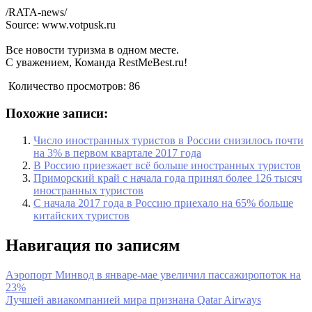
/RATA-news/
Source: www.votpusk.ru
Все новости туризма в одном месте.
С уважением, Команда RestMeBest.ru!
Количество просмотров:
86
Похожие записи:
Число иностранных туристов в России снизилось почти
на 3% в первом квартале 2017 года
В Россию приезжает всё больше иностранных туристов
Приморский край с начала года принял более 126 тысяч
иностранных туристов
С начала 2017 года в Россию приехало на 65% больше
китайских туристов
Навигация по записям
Аэропорт Минвод в январе-мае увеличил пассажиропоток на
23%
Лучшей авиакомпанией мира признана Qatar Airways