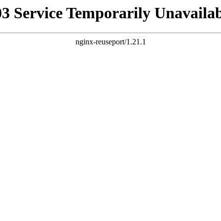
03 Service Temporarily Unavailab
nginx-reuseport/1.21.1