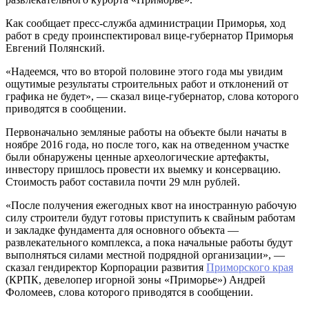
Как сообщает пресс-служба администрации Приморья, ход
работ в среду проинспектировал вице-губернатор Приморья
Евгений Полянский.
«Надеемся, что во второй половине этого года мы увидим
ощутимые результаты строительных работ и отклонений от
графика не будет», — сказал вице-губернатор, слова которого
приводятся в сообщении.
Первоначально земляные работы на объекте были начаты в
ноябре 2016 года, но после того, как на отведенном участке
были обнаружены ценные археологические артефакты,
инвестору пришлось провести их выемку и консервацию.
Стоимость работ составила почти 29 млн рублей.
«После получения ежегодных квот на иностранную рабочую
силу строители будут готовы приступить к свайным работам
и закладке фундамента для основного объекта —
развлекательного комплекса, а пока начальные работы будут
выполняться силами местной подрядной организации», —
сказал гендиректор Корпорации развития
Приморского края
(КРПК, девелопер игорной зоны «Приморье») Андрей
Фоломеев, слова которого приводятся в сообщении.