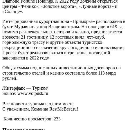
Diamond Fortune Holdings. К 2022 году должны открыться
центры «Феникс», «Золотые ворота», «Лунные ворота» и
«Солнце».
Интегрированная курортная зона «Приморье» расположена в
бухте Муравьиная под Владивостоком. На площади в 619 га,
помимо развлекательных центров и казино, предполагается
возвести 21 гостиницу, 12 гостевых вилл, яхт-клуб,
горнолыжную трассу и другие объекты туристско-
рекреационного назначения круглогодичного использования.
Проект будет реализовываться в три этапа, последний
завершится в 2022 году.
Общая сумма подписанных инвестиционных договоров на
строительство отелей и казино составила более 113 млрд
рублей.
/Интерфакс — Туризм/
Source: www.votpusk.ru
Все новости туризма в одном месте.
С уважением, Команда RestMeBest.ru!
Количество просмотров:
233