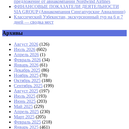
предложение от авиакомпании Nordwind Airlines
ФИНАНСОВЫЕ ПОКАЗАТЕЛИ ДЕЯТЕЛЬНОСТИ
SIA GROUP (Авиакомпания Сингапурские Авиалинии)
Классический Узбекистан, экскурсионный тур на 6 и 7
дней — сводка мест
Архивы
Август 2026
(126)
Июль 2026
(602)
Апрель 2026
(1)
Февраль 2026
(34)
Январь 2026
(61)
Декабрь 2025
(86)
Ноябрь 2025
(78)
Октябрь 2025
(188)
Сентябрь 2025
(199)
Август 2025
(197)
Июль 2025
(193)
Июнь 2025
(203)
Май 2025
(229)
Апрель 2025
(230)
Март 2025
(205)
Февраль 2025
(218)
Январь 2025
(461)