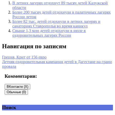
В летних лагерях отдохнут 89 тысяч детей Калужской
области
Более 200 тысяч детей отдохнули в палаточных лагерях
России летом
Более 82 тыс. детей отдохнули в летних лагерях и
санаториях Ставрополья во время каникул
Свыше 1,3 млн детей отдохнули в июле в
оздоровительных лагерях России
Навигация по записям
Греция, Крит от 156 евро
Летняя оздоровительная кампания детей в Дагестане на грани
провала
Комментарии:
ВКонтакте (
X
)
Обычные (0)
Поиск
Добавить комментарий