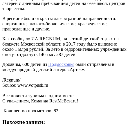
лагерей с дневным пребыванием детей на базе школ, центров
творчества.
В регионе были открыты лагеря разной направленности:
спортивные, эколого-биологические, краеведческие,
православные и другие.
Как сообщало ИА REGNUM, на летний детский отдых из
бюджета Московской области в 2017 году было выделено
около 1 млрд рублей. За лето в оздоровительных учреждениях
смогут отдохнуть 146 тыс. 287 детей.
Добавим, 600 детей из
Подмосковья
были отправлены в
международный детский лагерь «Артек».
/Regnum/
Source: www.votpusk.ru
Все новости туризма в одном месте.
С уважением, Команда RestMeBest.ru!
Количество просмотров:
82
Похожие записи: