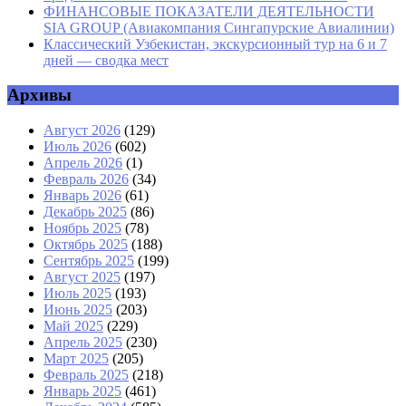
ФИНАНСОВЫЕ ПОКАЗАТЕЛИ ДЕЯТЕЛЬНОСТИ
SIA GROUP (Авиакомпания Сингапурские Авиалинии)
Классический Узбекистан, экскурсионный тур на 6 и 7
дней — сводка мест
Архивы
Август 2026
(129)
Июль 2026
(602)
Апрель 2026
(1)
Февраль 2026
(34)
Январь 2026
(61)
Декабрь 2025
(86)
Ноябрь 2025
(78)
Октябрь 2025
(188)
Сентябрь 2025
(199)
Август 2025
(197)
Июль 2025
(193)
Июнь 2025
(203)
Май 2025
(229)
Апрель 2025
(230)
Март 2025
(205)
Февраль 2025
(218)
Январь 2025
(461)