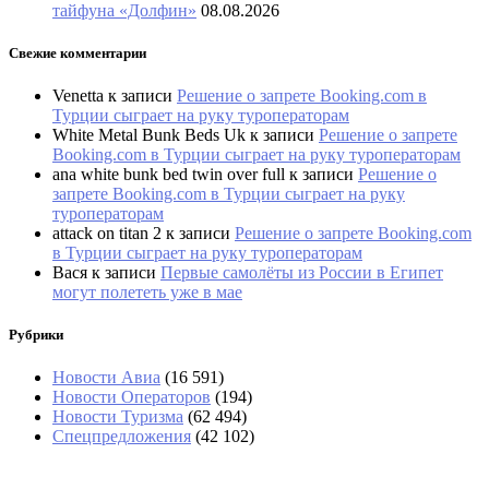
тайфуна «Долфин»
08.08.2026
Свежие комментарии
Venetta
к записи
Решение о запрете Booking.com в
Турции сыграет на руку туроператорам
White Metal Bunk Beds Uk
к записи
Решение о запрете
Booking.com в Турции сыграет на руку туроператорам
ana white bunk bed twin over full
к записи
Решение о
запрете Booking.com в Турции сыграет на руку
туроператорам
attack on titan 2
к записи
Решение о запрете Booking.com
в Турции сыграет на руку туроператорам
Вася
к записи
Первые самолёты из России в Египет
могут полететь уже в мае
Рубрики
Новости Авиа
(16 591)
Новости Операторов
(194)
Новости Туризма
(62 494)
Спецпредложения
(42 102)