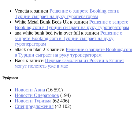
Venetta
к записи
Решение о запрете Booking.com в
Турции сыграет на руку туроператорам
White Metal Bunk Beds Uk
к записи
Решение о запрете
Booking.com в Турции сыграет на руку туроператорам
ana white bunk bed twin over full
к записи
Решение о
запрете Booking.com в Турции сыграет на руку
туроператорам
attack on titan 2
к записи
Решение о запрете Booking.com
в Турции сыграет на руку туроператорам
Вася
к записи
Первые самолёты из России в Египет
могут полететь уже в мае
Рубрики
Новости Авиа
(16 591)
Новости Операторов
(194)
Новости Туризма
(62 496)
Спецпредложения
(42 102)