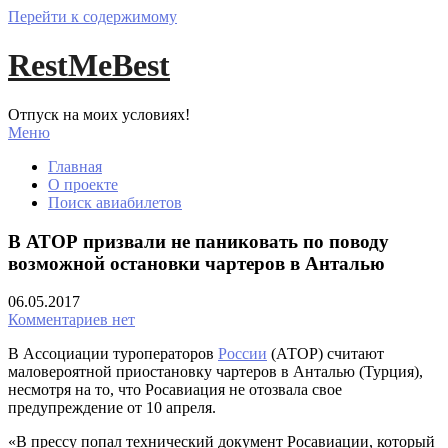
Перейти к содержимому
RestMeBest
Отпуск на моих условиях!
Меню
Главная
О проекте
Поиск авиабилетов
В АТОР призвали не паниковать по поводу
возможной остановки чартеров в Анталью
06.05.2017
Комментариев нет
В Ассоциации туроператоров
России
(АТОР) считают
маловероятной приостановку чартеров в Анталью (Турция),
несмотря на то, что Росавиация не отозвала свое
предупреждение от 10 апреля.
«В прессу попал технический документ Росавиации, который