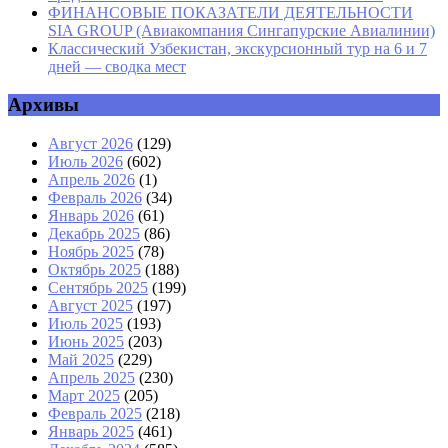
ФИНАНСОВЫЕ ПОКАЗАТЕЛИ ДЕЯТЕЛЬНОСТИ
SIA GROUP (Авиакомпания Сингапурские Авиалинии)
Классический Узбекистан, экскурсионный тур на 6 и 7
дней — сводка мест
Архивы
Август 2026
(129)
Июль 2026
(602)
Апрель 2026
(1)
Февраль 2026
(34)
Январь 2026
(61)
Декабрь 2025
(86)
Ноябрь 2025
(78)
Октябрь 2025
(188)
Сентябрь 2025
(199)
Август 2025
(197)
Июль 2025
(193)
Июнь 2025
(203)
Май 2025
(229)
Апрель 2025
(230)
Март 2025
(205)
Февраль 2025
(218)
Январь 2025
(461)