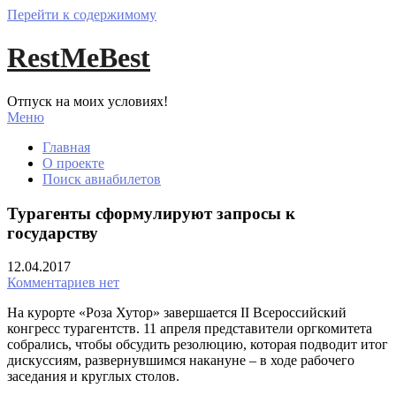
Перейти к содержимому
RestMeBest
Отпуск на моих условиях!
Меню
Главная
О проекте
Поиск авиабилетов
Турагенты сформулируют запросы к
государству
12.04.2017
Комментариев нет
На курорте «Роза Хутор» завершается II Всероссийский
конгресс турагентств. 11 апреля представители оргкомитета
собрались, чтобы обсудить резолюцию, которая подводит итог
дискуссиям, развернувшимся накануне – в ходе рабочего
заседания и круглых столов.