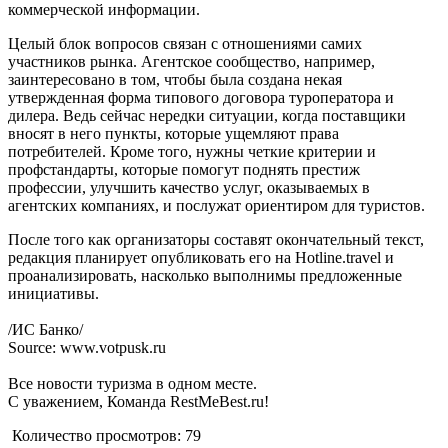
коммерческой информации.
Целый блок вопросов связан с отношениями самих
участников рынка. Агентское сообщество, например,
заинтересовано в том, чтобы была создана некая
утвержденная форма типового договора туроператора и
дилера. Ведь сейчас нередки ситуации, когда поставщики
вносят в него пункты, которые ущемляют права
потребителей. Кроме того, нужны четкие критерии и
профстандарты, которые помогут поднять престиж
профессии, улучшить качество услуг, оказываемых в
агентских компаниях, и послужат ориентиром для туристов.
После того как организаторы составят окончательный текст,
редакция планирует опубликовать его на Hotline.travel и
проанализировать, насколько выполнимы предложенные
инициативы.
/ИС Банко/
Source: www.votpusk.ru
Все новости туризма в одном месте.
С уважением, Команда RestMeBest.ru!
Количество просмотров:
79