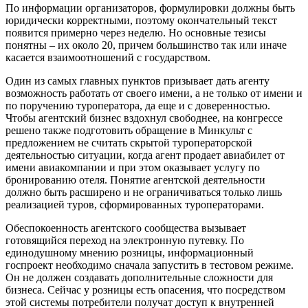
По информации организаторов, формулировки должны быть
юридически корректными, поэтому окончательный текст
появится примерно через неделю. Но основные тезисы
понятны – их около 20, причем большинство так или иначе
касается взаимоотношений с государством.
Один из самых главных пунктов призывает дать агенту
возможность работать от своего имени, а не только от имени и
по поручению туроператора, да еще и с доверенностью.
Чтобы агентский бизнес вздохнул свободнее, на конгрессе
решено также подготовить обращение в Минкульт с
предложением не считать скрытой туроператорской
деятельностью ситуации, когда агент продает авиабилет от
имени авиакомпании и при этом оказывает услугу по
бронированию отеля. Понятие агентской деятельности
должно быть расширено и не ограничиваться только лишь
реализацией туров, сформированных туроператорами.
Обеспокоенность агентского сообщества вызывает
готовящийся переход на электронную путевку. По
единодушному мнению розницы, информационный
госпроект необходимо сначала запустить в тестовом режиме.
Он не должен создавать дополнительные сложности для
бизнеса. Сейчас у розницы есть опасения, что посредством
этой системы потребители получат доступ к внутренней