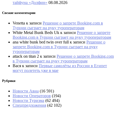
тайфуна «Долфин»
08.08.2026
Свежие комментарии
Venetta
к записи
Решение о запрете Booking.com в
Турции сыграет на руку туроператорам
White Metal Bunk Beds Uk
к записи
Решение о запрете
Booking.com в Турции сыграет на руку туроператорам
ana white bunk bed twin over full
к записи
Решение о
запрете Booking.com в Турции сыграет на руку
туроператорам
attack on titan 2
к записи
Решение о запрете Booking.com
в Турции сыграет на руку туроператорам
Вася
к записи
Первые самолёты из России в Египет
могут полететь уже в мае
Рубрики
Новости Авиа
(16 591)
Новости Операторов
(194)
Новости Туризма
(62 494)
Спецпредложения
(42 102)