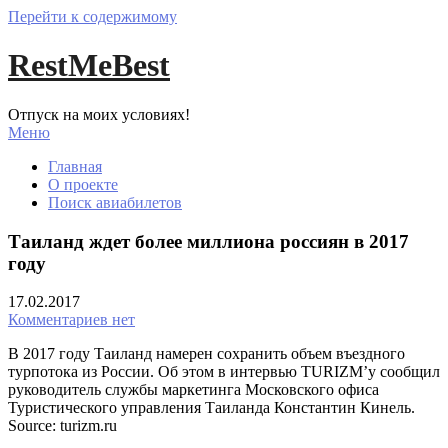
Перейти к содержимому
RestMeBest
Отпуск на моих условиях!
Меню
Главная
О проекте
Поиск авиабилетов
Таиланд ждет более миллиона россиян в 2017
году
17.02.2017
Комментариев нет
В 2017 году Таиланд намерен сохранить объем въездного
турпотока из России. Об этом в интервью TURIZM’у сообщил
руководитель службы маркетинга Московского офиса
Туристического управления Таиланда Константин Кинель.
Source: turizm.ru