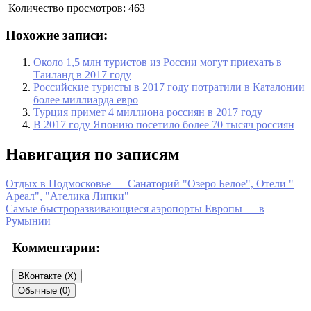
Количество просмотров:
463
Похожие записи:
Около 1,5 млн туристов из России могут приехать в
Таиланд в 2017 году
Российские туристы в 2017 году потратили в Каталонии
более миллиарда евро
Турция примет 4 миллиона россиян в 2017 году
В 2017 году Японию посетило более 70 тысяч россиян
Навигация по записям
Отдых в Подмосковье — Санаторий "Озеро Белое", Отели "
Ареал", "Ателика Липки"
Самые быстроразвивающиеся аэропорты Европы — в
Румынии
Комментарии:
ВКонтакте (
X
)
Обычные (0)