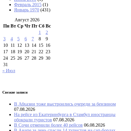
Февраль 2015
(1)
Январь 1970
(431)
Август 2026
Пн
Вт
Ср
Чт
Пт
Сб
Вс
1
2
3
4
5
6
7
8
9
10
11
12
13
14
15
16
17
18
19
20
21
22
23
24
25
26
27
28
29
30
31
« Июл
Свежие записи
В Абхазии тоже выстроились очереди за бензином
07.08.2026
На рейсе из Екатеринбурга в Стамбул иностранцы
обокрали туристов
07.08.2026
В Сочи отменили более 40 рейсов
06.08.2026
В Анапе за день спасли 14 туристов на сап-бордах,