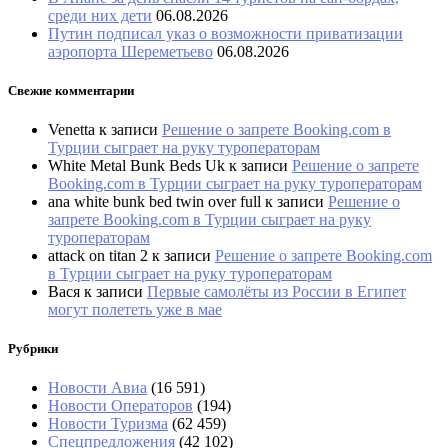
среди них дети
06.08.2026
Путин подписал указ о возможности приватизации
аэропорта Шереметьево
06.08.2026
Свежие комментарии
Venetta
к записи
Решение о запрете Booking.com в
Турции сыграет на руку туроператорам
White Metal Bunk Beds Uk
к записи
Решение о запрете
Booking.com в Турции сыграет на руку туроператорам
ana white bunk bed twin over full
к записи
Решение о
запрете Booking.com в Турции сыграет на руку
туроператорам
attack on titan 2
к записи
Решение о запрете Booking.com
в Турции сыграет на руку туроператорам
Вася
к записи
Первые самолёты из России в Египет
могут полететь уже в мае
Рубрики
Новости Авиа
(16 591)
Новости Операторов
(194)
Новости Туризма
(62 459)
Спецпредложения
(42 102)