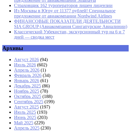
предложение от авиакомпании Smartavia
Страховщик 162 туроператоров лишен лицензии
Из Москвы в Югру от 11377 рублей! Специальное
предложение от авиакомпании Nordwind Airlines
ФИНАНСОВЫЕ ПОКАЗАТЕЛИ ДЕЯТЕЛЬНОСТИ
SIA GROUP (Авиакомпания Сингапурские Авиалинии)
Классический Узбекистан, экскурсионный тур на 6 и 7
дней — сводка мест
Архивы
Август 2026
(94)
Июль 2026
(602)
Апрель 2026
(1)
Февраль 2026
(34)
Январь 2026
(61)
Декабрь 2025
(86)
Ноябрь 2025
(78)
Октябрь 2025
(188)
Сентябрь 2025
(199)
Август 2025
(197)
Июль 2025
(193)
Июнь 2025
(203)
Май 2025
(229)
Апрель 2025
(230)