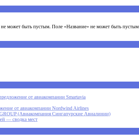
не может быть пустым. Поле «Название» не может быть пустым.
предложение от авиакомпании Smartavia
ение от авиакомпании Nordwind Airlines
P (Авиакомпания Сингапурские Авиалинии)
ней — сводка мест