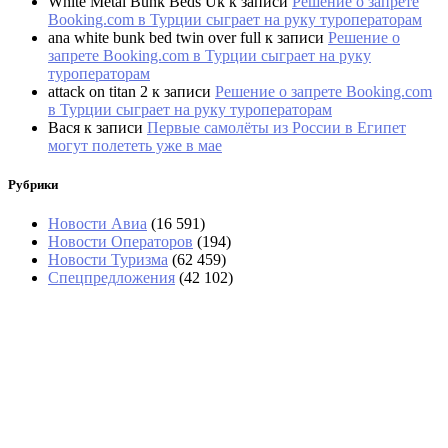
White Metal Bunk Beds Uk
к записи
Решение о запрете
Booking.com в Турции сыграет на руку туроператорам
ana white bunk bed twin over full
к записи
Решение о
запрете Booking.com в Турции сыграет на руку
туроператорам
attack on titan 2
к записи
Решение о запрете Booking.com
в Турции сыграет на руку туроператорам
Вася
к записи
Первые самолёты из России в Египет
могут полететь уже в мае
Рубрики
Новости Авиа
(16 591)
Новости Операторов
(194)
Новости Туризма
(62 459)
Спецпредложения
(42 102)