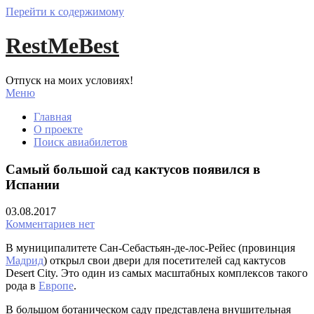
Перейти к содержимому
RestMeBest
Отпуск на моих условиях!
Меню
Главная
О проекте
Поиск авиабилетов
Самый большой сад кактусов появился в
Испании
03.08.2017
Комментариев нет
В муниципалитете Сан-Себастьян-де-лос-Рейес (провинция
Мадрид
) открыл свои двери для посетителей сад кактусов
Desert City. Это один из самых масштабных комплексов такого
рода в
Европе
.
В большом ботаническом саду представлена внушительная