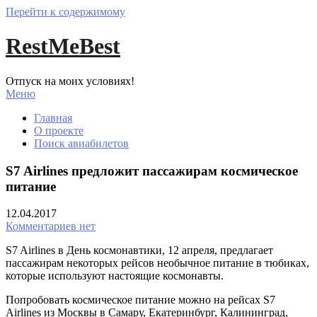
Перейти к содержимому
RestMeBest
Отпуск на моих условиях!
Меню
Главная
О проекте
Поиск авиабилетов
S7 Airlines предложит пассажирам космическое
питание
12.04.2017
Комментариев нет
S7 Airlines в День космонавтики, 12 апреля, предлагает
пассажирам некоторых рейсов необычное питание в тюбиках,
которые используют настоящие космонавты.
Попробовать космическое питание можно на рейсах S7
Airlines из Москвы в Самару, Екатеринбург, Калининград,