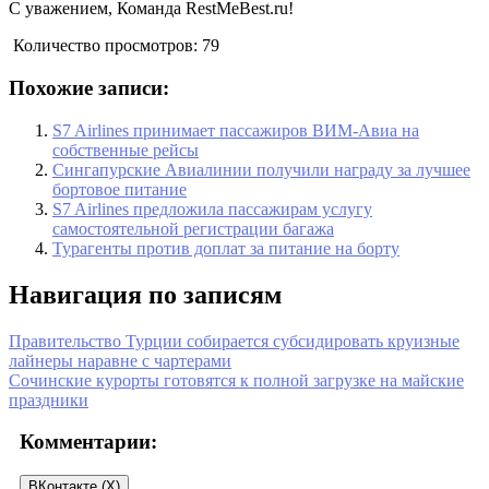
С уважением, Команда RestMeBest.ru!
Количество просмотров:
79
Похожие записи:
S7 Airlines принимает пассажиров ВИМ-Авиа на
собственные рейсы
Сингапурские Авиалинии получили награду за лучшее
бортовое питание
S7 Airlines предложила пассажирам услугу
самостоятельной регистрации багажа
Турагенты против доплат за питание на борту
Навигация по записям
Правительство Турции собирается субсидировать круизные
лайнеры наравне с чартерами
Сочинские курорты готовятся к полной загрузке на майские
праздники
Комментарии:
ВКонтакте (
X
)