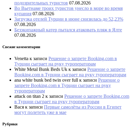
подозрительных туристов
07.08.2026
Во Вьетнаме троих туристов унесло в море во время
купания
07.08.2026
Загрузка отелей Турции в июне снизилась до 52,23%
07.08.2026
Безэкипажный катер пытался атаковать пляж в Ялте
07.08.2026
Свежие комментарии
Venetta
к записи
Решение о запрете Booking.com в
Турции сыграет на руку туроператорам
White Metal Bunk Beds Uk
к записи
Решение о запрете
Booking.com в Турции сыграет на руку туроператорам
ana white bunk bed twin over full
к записи
Решение о
запрете Booking.com в Турции сыграет на руку
туроператорам
attack on titan 2
к записи
Решение о запрете Booking.com
в Турции сыграет на руку туроператорам
Вася
к записи
Первые самолёты из России в Египет
могут полететь уже в мае
Рубрики