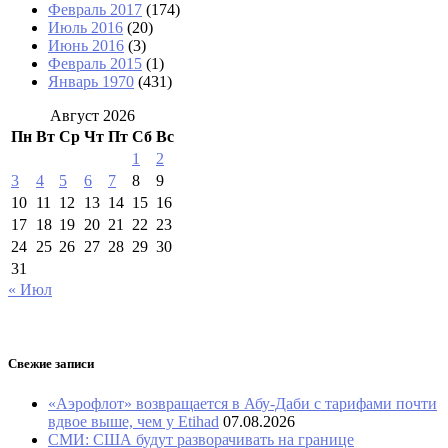
Февраль 2017
(174)
Июль 2016
(20)
Июнь 2016
(3)
Февраль 2015
(1)
Январь 1970
(431)
Август 2026
Пн
Вт
Ср
Чт
Пт
Сб
Вс
1
2
3
4
5
6
7
8
9
10
11
12
13
14
15
16
17
18
19
20
21
22
23
24
25
26
27
28
29
30
31
« Июл
Свежие записи
«Аэрофлот» возвращается в Абу-Даби с тарифами почти
вдвое выше, чем у Etihad
07.08.2026
СМИ: США будут разворачивать на границе