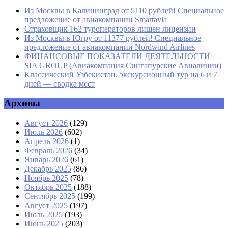
Из Москвы в Калининград от 5110 рублей! Специальное
предложение от авиакомпании Smartavia
Страховщик 162 туроператоров лишен лицензии
Из Москвы в Югру от 11377 рублей! Специальное
предложение от авиакомпании Nordwind Airlines
ФИНАНСОВЫЕ ПОКАЗАТЕЛИ ДЕЯТЕЛЬНОСТИ
SIA GROUP (Авиакомпания Сингапурские Авиалинии)
Классический Узбекистан, экскурсионный тур на 6 и 7
дней — сводка мест
Архивы
Август 2026
(129)
Июль 2026
(602)
Апрель 2026
(1)
Февраль 2026
(34)
Январь 2026
(61)
Декабрь 2025
(86)
Ноябрь 2025
(78)
Октябрь 2025
(188)
Сентябрь 2025
(199)
Август 2025
(197)
Июль 2025
(193)
Июнь 2025
(203)