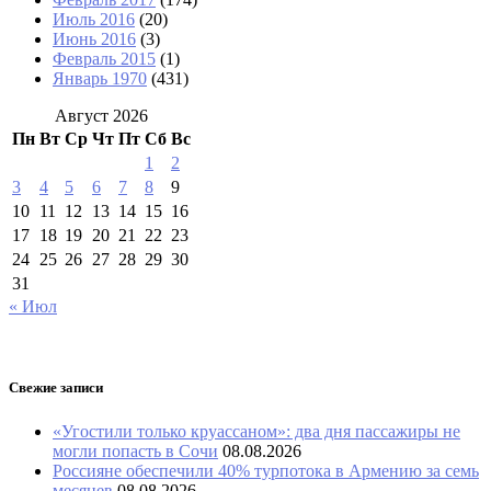
Июль 2016
(20)
Июнь 2016
(3)
Февраль 2015
(1)
Январь 1970
(431)
Август 2026
Пн
Вт
Ср
Чт
Пт
Сб
Вс
1
2
3
4
5
6
7
8
9
10
11
12
13
14
15
16
17
18
19
20
21
22
23
24
25
26
27
28
29
30
31
« Июл
Свежие записи
«Угостили только круассаном»: два дня пассажиры не
могли попасть в Сочи
08.08.2026
Россияне обеспечили 40% турпотока в Армению за семь
месяцев
08.08.2026