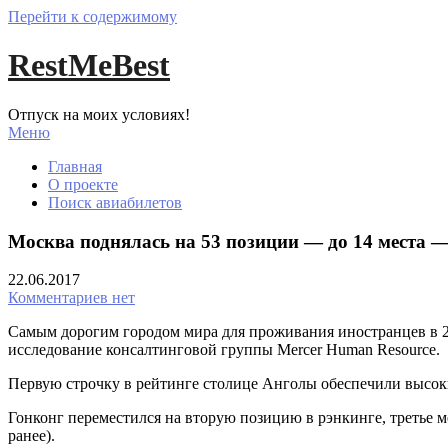
Перейти к содержимому
RestMeBest
Отпуск на моих условиях!
Меню
Главная
О проекте
Поиск авиабилетов
Москва поднялась на 53 позиции — до 14 места —
22.06.2017
Комментариев нет
Самым дорогим городом мира для проживания иностранцев в 2
исследование консалтинговой группы Mercer Human Resource.
Первую строчку в рейтинге столице Анголы обеспечили высокие
Гонконг переместился на вторую позицию в рэнкинге, третье м
ранее).