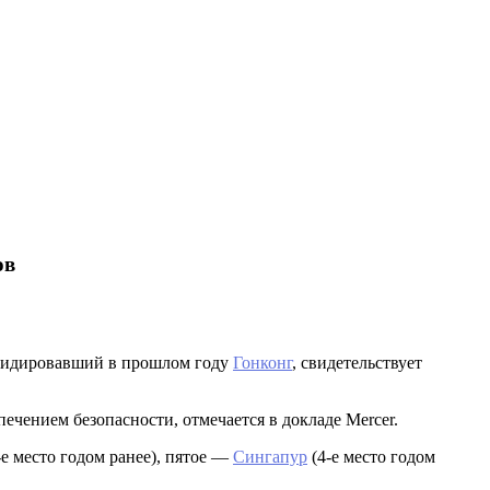
ов
 лидировавший в прошлом году
Гонконг
, свидетельствует
ечением безопасности, отмечается в докладе Mercer.
-е место годом ранее), пятое —
Сингапур
(4-е место годом