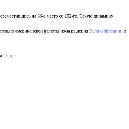
ереместившись на 36-е место со 152-го. Такую динамику
сительно американской валюты из-за решения
Великобритании
о
и
Тунис
.