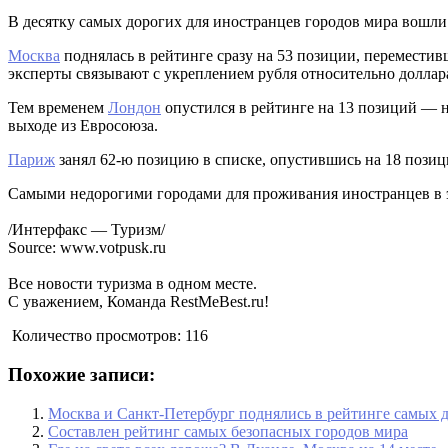
В десятку самых дорогих для иностранцев городов мира вошл
Москва
поднялась в рейтинге сразу на 53 позиции, переместивш
эксперты связывают с укреплением рубля относительно долла
Тем временем
Лондон
опустился в рейтинге на 13 позиций — н
выходе из Евросоюза.
Париж
занял 62-ю позицию в списке, опустившись на 18 позиц
Самыми недорогими городами для проживания иностранцев в 
/Интерфакс — Туризм/
Source: www.votpusk.ru
Все новости туризма в одном месте.
С уважением, Команда RestMeBest.ru!
Количество просмотров:
116
Похожие записи:
Москва и Санкт-Петербург поднялись в рейтинге самых 
Составлен рейтинг самых безопасных городов мира