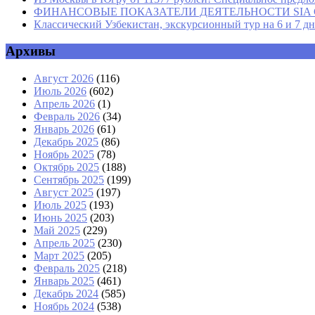
ФИНАНСОВЫЕ ПОКАЗАТЕЛИ ДЕЯТЕЛЬНОСТИ SIA GROU
Классический Узбекистан, экскурсионный тур на 6 и 7 д
Архивы
Август 2026
(116)
Июль 2026
(602)
Апрель 2026
(1)
Февраль 2026
(34)
Январь 2026
(61)
Декабрь 2025
(86)
Ноябрь 2025
(78)
Октябрь 2025
(188)
Сентябрь 2025
(199)
Август 2025
(197)
Июль 2025
(193)
Июнь 2025
(203)
Май 2025
(229)
Апрель 2025
(230)
Март 2025
(205)
Февраль 2025
(218)
Январь 2025
(461)
Декабрь 2024
(585)
Ноябрь 2024
(538)