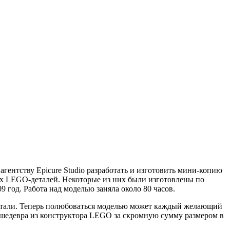
гентству Epicure Studio разработать и изготовить мини-копию
ных LEGO-деталей. Некоторые из них были изготовлены по
 год. Работа над моделью заняла около 80 часов.
етали. Теперь полюбоваться моделью может каждый желающий
о шедевра из конструктора LEGO за скромную сумму размером в