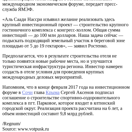
международном экономическом форуме, передает пресс-
служба ЯМЭФ.
«Аль Саади Нассри изъявил желание реализовать здесь
крупный инвестиционный проект — строительство крупного
гостиничного комплекса с конгресс-холлом. Общая сумма
инвестиций — до 100 млн долларов. Наша задача сейчас —
подыскать подходящий земельный участок в береговой зоне
площадью от 5 до 19 гектаров», — заявил Ростенко.
Предполагается, что в результате строительства отеля не
только появятся новые рабочие места, но и улучшится
туристическая инфраструктура региона. Инвестор намерен
создасть в отеле условия для проведения крупных
международных деловых мероприятий.
Напомним, что в конце февраля 2017 года на инвестиционном
форуме в
Сочи
глава
Крыма
Сергей Аксенов подписал
соглашение о строительстве спортивно-оздоровительного
комплекса в пгт. Парковое, которое входит в ялтинский
городской округ. Реализация проекта рассчитана на 6 лет, а
объем инвестиций составит 9,8 млрд рублей.
/Regnum/
Source: www.votpusk.ru