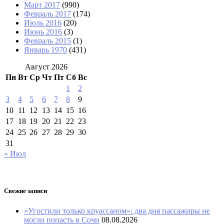
Март 2017
(990)
Февраль 2017
(174)
Июль 2016
(20)
Июнь 2016
(3)
Февраль 2015
(1)
Январь 1970
(431)
Август 2026
Пн
Вт
Ср
Чт
Пт
Сб
Вс
1
2
3
4
5
6
7
8
9
10
11
12
13
14
15
16
17
18
19
20
21
22
23
24
25
26
27
28
29
30
31
« Июл
Свежие записи
«Угостили только круассаном»: два дня пассажиры не
могли попасть в Сочи
08.08.2026