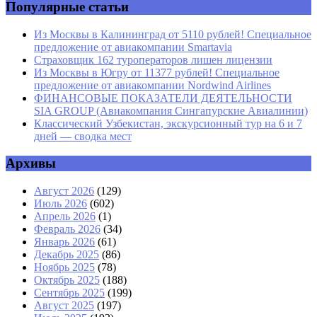
Популярные статьи
Из Москвы в Калининград от 5110 рублей! Специальное
предложение от авиакомпании Smartavia
Страховщик 162 туроператоров лишен лицензии
Из Москвы в Югру от 11377 рублей! Специальное
предложение от авиакомпании Nordwind Airlines
ФИНАНСОВЫЕ ПОКАЗАТЕЛИ ДЕЯТЕЛЬНОСТИ
SIA GROUP (Авиакомпания Сингапурские Авиалинии)
Классический Узбекистан, экскурсионный тур на 6 и 7
дней — сводка мест
Архивы
Август 2026
(129)
Июль 2026
(602)
Апрель 2026
(1)
Февраль 2026
(34)
Январь 2026
(61)
Декабрь 2025
(86)
Ноябрь 2025
(78)
Октябрь 2025
(188)
Сентябрь 2025
(199)
Август 2025
(197)