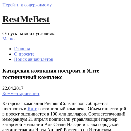
Перейти к содержимому
RestMeBest
Отпуск на моих условиях!
Меню
Главная
О проекте
Поиск авиабилетов
Катарская компания построит в Ялте
гостиничный комплекс
22.04.2017
Комментариев нет
Катарская компания PremiumConstruction собирается
построить в
Ялте
гостиничный комплекс. Объем инвестиций
в проект оценивается в 100 млн долларов. Соответствующий
меморандум 21 апреля подписали управляющий партнер
катарской компании Аль Саади Нассри и глава городской
администрации Ялты Андрей Ростенко на Ялтинском