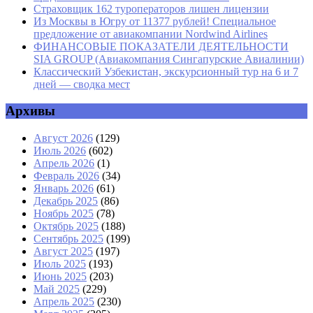
Страховщик 162 туроператоров лишен лицензии
Из Москвы в Югру от 11377 рублей! Специальное
предложение от авиакомпании Nordwind Airlines
ФИНАНСОВЫЕ ПОКАЗАТЕЛИ ДЕЯТЕЛЬНОСТИ
SIA GROUP (Авиакомпания Сингапурские Авиалинии)
Классический Узбекистан, экскурсионный тур на 6 и 7
дней — сводка мест
Архивы
Август 2026
(129)
Июль 2026
(602)
Апрель 2026
(1)
Февраль 2026
(34)
Январь 2026
(61)
Декабрь 2025
(86)
Ноябрь 2025
(78)
Октябрь 2025
(188)
Сентябрь 2025
(199)
Август 2025
(197)
Июль 2025
(193)
Июнь 2025
(203)
Май 2025
(229)
Апрель 2025
(230)