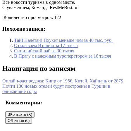
Все новости туризма в одном месте.
С уважением, Команда RestMeBest.ru!
Количество просмотров:
122
Похожие записи:
Тай! Налетай! Пхукет меньше чем за 40 тыс. руб.
Открываем Италию за 17 тысяч
Сицилийский рай за 30 тысяч
В Прагу с надежным туроператором за 16 тысяч
Навигация по записям
Онлайн-распродажа: Кипр от 195€, Китай, Хайнань от 287$
Почти 130 новых отелей будут построены в Турции в
ближайшие годы
Комментарии:
ВКонтакте (
X
)
Обычные (0)