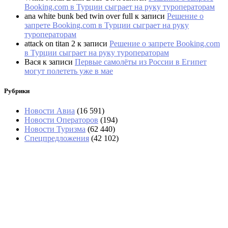
Booking.com в Турции сыграет на руку туроператорам
ana white bunk bed twin over full
к записи
Решение о
запрете Booking.com в Турции сыграет на руку
туроператорам
attack on titan 2
к записи
Решение о запрете Booking.com
в Турции сыграет на руку туроператорам
Вася
к записи
Первые самолёты из России в Египет
могут полететь уже в мае
Рубрики
Новости Авиа
(16 591)
Новости Операторов
(194)
Новости Туризма
(62 440)
Спецпредложения
(42 102)