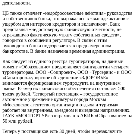
деятельности.
ЦБ также отмечает «недобросовестные действия» руководства
и собственников банка, что выражалось в «выводе активов с
ущербом для интересов кредиторов и вкладчиков». Банк
представлял «недостоверную финансовую отчетность, не
отражавшую фактическую утрату собственных средств»,
говорится в сообщении регулятора. В связи с этим
руководство банка подозревается в преднамеренном
банкротстве. В банке назначена временная администрация.
Как следует из единого реестра туроператоров, на данный
момент «Образование» предоставляет фингарантии четырем
туроператорам. ООО «Соцпроект», ООО «Турсервис» и ООО
«Санаторно-курортное объединение «ЗДОРОВЬЕ»
занимаются формированием турпродукта на внутреннем
рынке. Размер их финансового обеспечения составляет 500
тысяч рублей. Четвертый поставщик – государственное
автономное учреждение культуры города Москвы
«Московское агентство организации отдыха и туризма»
работает на внутреннем, въездном и выездном направлениях.
ГАУК «МОСГОРТУР» застрахован в АКИБ «Образование» на
50 млн рублей.
Теперь у поставщиков есть 30 дней, чтобы перезаключить