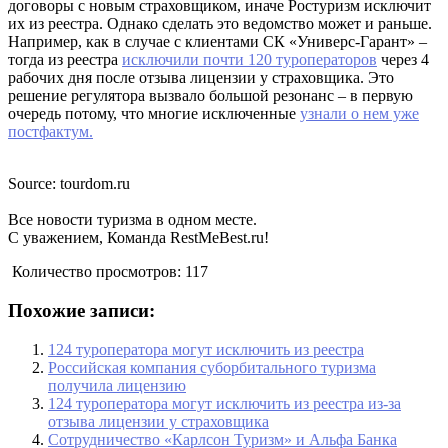
договоры с новым страховщиком, иначе Ростуризм исключит
их из реестра. Однако сделать это ведомство может и раньше.
Например, как в случае с клиентами СК «Универс-Гарант» –
тогда из реестра
исключили почти 120 туроператоров
через 4
рабочих дня после отзыва лицензии у страховщика. Это
решение регулятора вызвало большой резонанс – в первую
очередь потому, что многие исключенные
узнали о нем уже
постфактум.
Source: tourdom.ru
Все новости туризма в одном месте.
С уважением, Команда RestMeBest.ru!
Количество просмотров:
117
Похожие записи:
124 туроператора могут исключить из реестра
Российская компания суборбитального туризма
получила лицензию
124 туроператора могут исключить из реестра из-за
отзыва лицензии у страховщика
Сотрудничество «Карлсон Туризм» и Альфа Банка