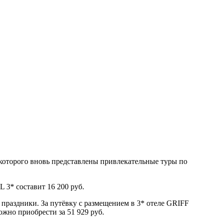
которого вновь представлены привлекательные туры по
 3* составит 16 200 руб.
 праздники. За путёвку с размещением в 3* отеле GRIFF
жно приобрести за 51 929 руб.