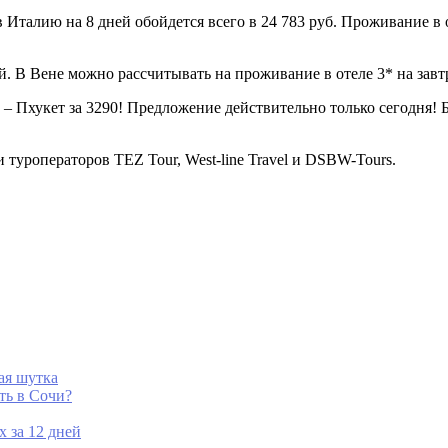
 в Италию на 8 дней обойдется всего в 24 783 руб. Проживани
й. В Вене можно рассчитывать на проживание в отеле 3* на завтр
– Пхукет за 3290! Предложение действительно только сегодня! 
 туроператоров TEZ Tour, West-line Travel и DSBW-Tours.
кая шутка
уть в Сочи?
 за 12 дней