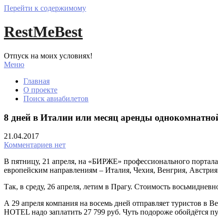
Перейти к содержимому
RestMeBest
Отпуск на моих условиях!
Меню
Главная
О проекте
Поиск авиабилетов
8 дней в Италии или месяц аренды однокомнатно
21.04.2017
Комментариев нет
В пятницу, 21 апреля, на «БИРЖЕ» профессионального портал
европейским направлениям – Италия, Чехия, Венгрия, Австрия
Так, в среду, 26 апреля, летим в Прагу. Стоимость восьмидне
А 29 апреля компания на восемь дней отправляет туристов в В
HOTEL надо заплатить 27 799 руб. Чуть подороже обойдётся п