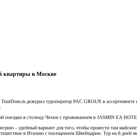
й квартиры в Москве
а TourDom.ru дежурил туроператор PAC GROUP, в ассортименте 
.
вной поездки в столицу Чехии с проживанием в JASMIN EA HOTEL
енгрию – удобный вариант для того, чтобы провести там майские
утешествие в Италию с посещением Швейцарии. Тур на 8 дней мо