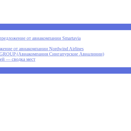
предложение от авиакомпании Smartavia
ение от авиакомпании Nordwind Airlines
P (Авиакомпания Сингапурские Авиалинии)
ней — сводка мест