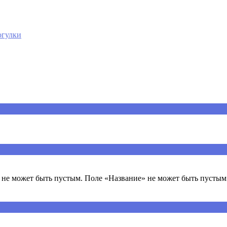
огулки
ечены
*
не может быть пустым. Поле «Название» не может быть пустым.