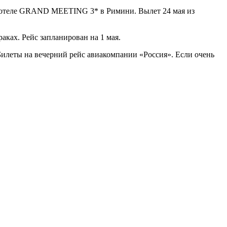
е в отеле GRAND MEETING 3* в Римини. Вылет 24 мая из
аках. Рейс запланирован на 1 мая.
Билеты на вечерний рейс авиакомпании «Россия». Если очень