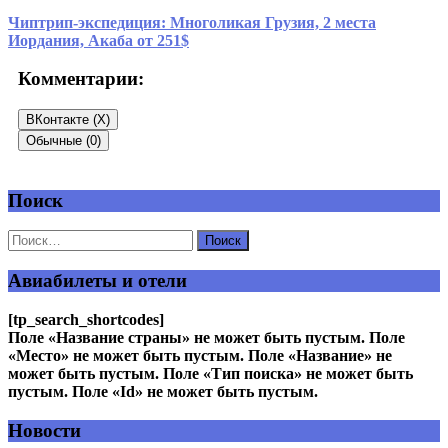
Чиптрип-экспедиция: Многоликая Грузия, 2 места
Иордания, Акаба от 251$
Комментарии:
ВКонтакте (
X
)
Обычные (0)
Поиск
Добавить комментарий
Ваш адрес email не будет опубликован.
Обязательные поля
помечены
*
Авиабилеты и отели
Комментарий
*
[tp_search_shortcodes]
Поле «Название страны» не может быть пустым. Поле
«Место» не может быть пустым. Поле «Название» не
может быть пустым. Поле «Тип поиска» не может быть
пустым. Поле «Id» не может быть пустым.
Новости