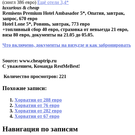
(сингл 386 евро)
Ещё отели 3,4*
luxurious & cheap
Remisens Premium Hotel Ambasador 5*, Опатия, завтрак,
запрос,
670 евро
Hotel Lone 5*, Ровинь, завтрак,
773 евро
+топливный сбор 40 евро, страховка от невыезда 21 евро,
виза 80 евро, документы на 21.05 до 05.05.
Что включено, документы на визу,где и как забронировать
Source: www.cheaptrip.ru
С уважением, Команда RestMeBest!
Количество просмотров:
221
Похожие записи:
Хорватия от 288 евро
Хорватия от 76 евро
Хорватия от 282 евро
Хорватия от 67 евро
Навигация по записям