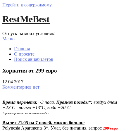
Перейти к содержимому
RestMeBest
Отпуск на моих условиях!
Меню
Главная
О проекте
Поиск авиабилетов
Хорватия от 299 евро
12.04.2017
Комментариев нет
Время перелета:
~3 часа.
Прогноз погоды*:
воздух днем
+22°С , ночью +13°С, вода +20°С
*ориентировочно на момент поездки
Вылет 21.05 на 7 ночей, можно больше
Polynesia Apartments 3*, Умаг, без питания, запрос
299 евро