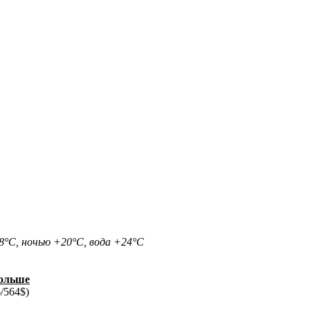
8°С, ночью +20°С, вода +24°С
больше
/564$)