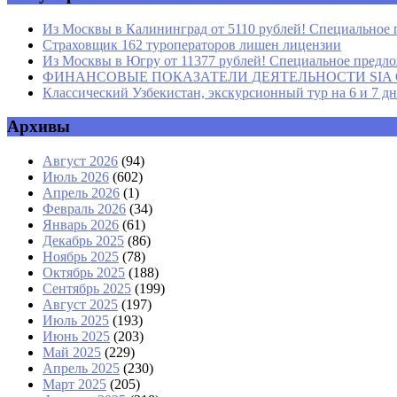
Из Москвы в Калининград от 5110 рублей! Специальное 
Страховщик 162 туроператоров лишен лицензии
Из Москвы в Югру от 11377 рублей! Специальное предлож
ФИНАНСОВЫЕ ПОКАЗАТЕЛИ ДЕЯТЕЛЬНОСТИ SIA GROU
Классический Узбекистан, экскурсионный тур на 6 и 7 д
Архивы
Август 2026
(94)
Июль 2026
(602)
Апрель 2026
(1)
Февраль 2026
(34)
Январь 2026
(61)
Декабрь 2025
(86)
Ноябрь 2025
(78)
Октябрь 2025
(188)
Сентябрь 2025
(199)
Август 2025
(197)
Июль 2025
(193)
Июнь 2025
(203)
Май 2025
(229)
Апрель 2025
(230)
Март 2025
(205)