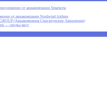
предложение от авиакомпании Smartavia
ение от авиакомпании Nordwind Airlines
P (Авиакомпания Сингапурские Авиалинии)
ней — сводка мест