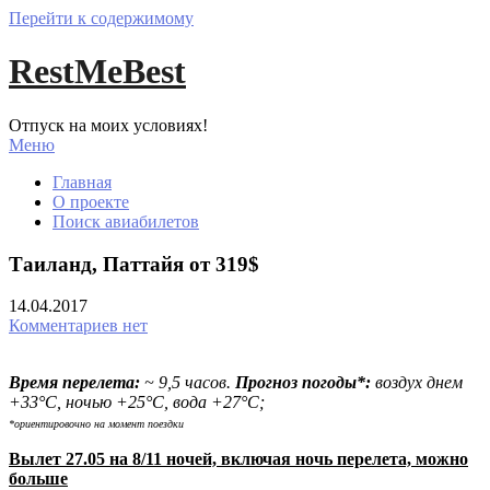
Перейти к содержимому
RestMeBest
Отпуск на моих условиях!
Меню
Главная
О проекте
Поиск авиабилетов
Таиланд, Паттайя от 319$
14.04.2017
Комментариев нет
Время перелета:
~ 9,5 часов.
Прогноз погоды*:
воздух днем
+33°С, ночью +25°С, вода +27°С;
*ориентировочно на момент поездки
Вылет 27.05 на 8/11 ночей, включая ночь перелета, можно
больше