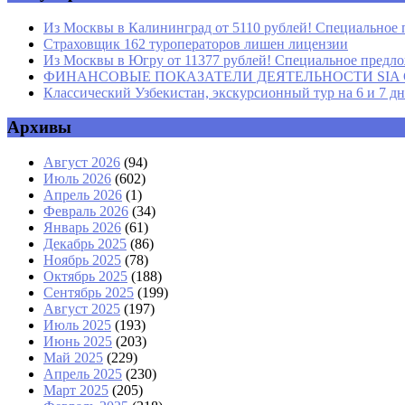
Из Москвы в Калининград от 5110 рублей! Специальное 
Страховщик 162 туроператоров лишен лицензии
Из Москвы в Югру от 11377 рублей! Специальное предлож
ФИНАНСОВЫЕ ПОКАЗАТЕЛИ ДЕЯТЕЛЬНОСТИ SIA GROU
Классический Узбекистан, экскурсионный тур на 6 и 7 д
Архивы
Август 2026
(94)
Июль 2026
(602)
Апрель 2026
(1)
Февраль 2026
(34)
Январь 2026
(61)
Декабрь 2025
(86)
Ноябрь 2025
(78)
Октябрь 2025
(188)
Сентябрь 2025
(199)
Август 2025
(197)
Июль 2025
(193)
Июнь 2025
(203)
Май 2025
(229)
Апрель 2025
(230)
Март 2025
(205)