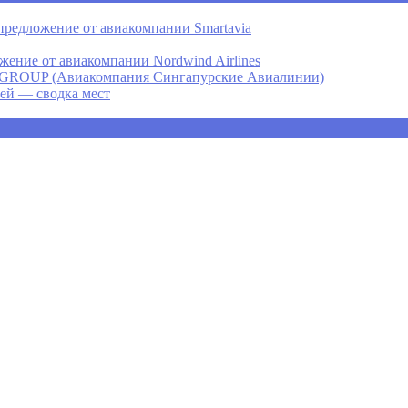
предложение от авиакомпании Smartavia
ение от авиакомпании Nordwind Airlines
P (Авиакомпания Сингапурские Авиалинии)
ней — сводка мест