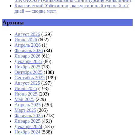
SIA GROUP (Авиакомпания Сингапурские Авиалинии)
Классический Узбекистан, экскурсионный тур на 6 и 7
дней — сводка мест
Архивы
Август 2026
(129)
Июль 2026
(602)
Апрель 2026
(1)
Февраль 2026
(34)
Январь 2026
(61)
Декабрь 2025
(86)
Ноябрь 2025
(78)
Октябрь 2025
(188)
Сентябрь 2025
(199)
Август 2025
(197)
Июль 2025
(193)
Июнь 2025
(203)
Май 2025
(229)
Апрель 2025
(230)
Март 2025
(205)
Февраль 2025
(218)
Январь 2025
(461)
Декабрь 2024
(585)
Ноябрь 2024
(538)