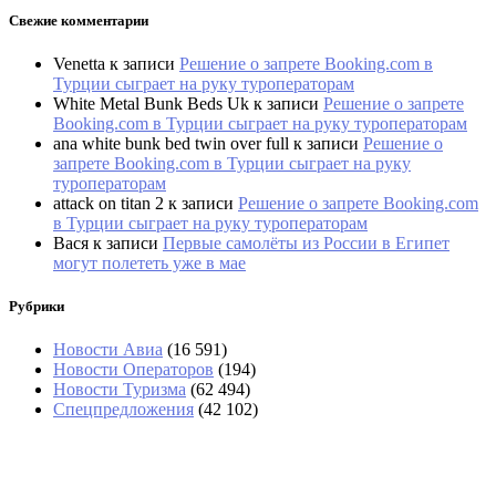
Свежие комментарии
Venetta
к записи
Решение о запрете Booking.com в
Турции сыграет на руку туроператорам
White Metal Bunk Beds Uk
к записи
Решение о запрете
Booking.com в Турции сыграет на руку туроператорам
ana white bunk bed twin over full
к записи
Решение о
запрете Booking.com в Турции сыграет на руку
туроператорам
attack on titan 2
к записи
Решение о запрете Booking.com
в Турции сыграет на руку туроператорам
Вася
к записи
Первые самолёты из России в Египет
могут полететь уже в мае
Рубрики
Новости Авиа
(16 591)
Новости Операторов
(194)
Новости Туризма
(62 494)
Спецпредложения
(42 102)