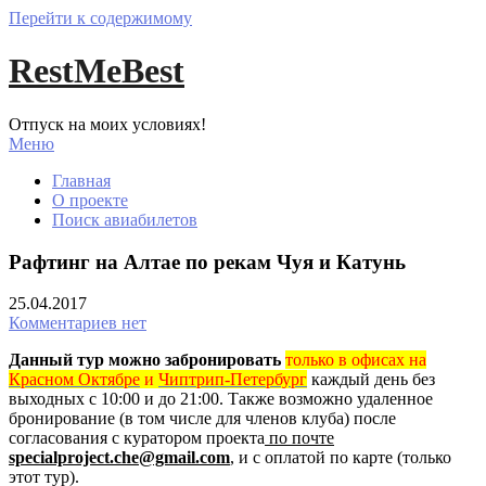
Перейти к содержимому
RestMeBest
Отпуск на моих условиях!
Меню
Главная
О проекте
Поиск авиабилетов
Рафтинг на Алтае по рекам Чуя и Катунь
25.04.2017
Комментариев нет
Данный тур можно забронировать
только в офисах на
Красном Октябре
и
Чиптрип-Петербург
каждый день без
выходных с 10:00 и до 21:00.
Также возможно удаленное
бронирование (в том числе для членов клуба) после
согласования с куратором проекта
по почте
specialproject.che@gmail.com
, и с оплатой по карте (только
этот тур).