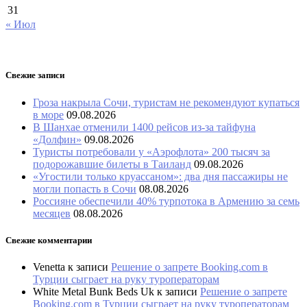
31
« Июл
Свежие записи
Гроза накрыла Сочи, туристам не рекомендуют купаться
в море
09.08.2026
В Шанхае отменили 1400 рейсов из-за тайфуна
«Долфин»
09.08.2026
Туристы потребовали у «Аэрофлота» 200 тысяч за
подорожавшие билеты в Таиланд
09.08.2026
«Угостили только круассаном»: два дня пассажиры не
могли попасть в Сочи
08.08.2026
Россияне обеспечили 40% турпотока в Армению за семь
месяцев
08.08.2026
Свежие комментарии
Venetta
к записи
Решение о запрете Booking.com в
Турции сыграет на руку туроператорам
White Metal Bunk Beds Uk
к записи
Решение о запрете
Booking.com в Турции сыграет на руку туроператорам