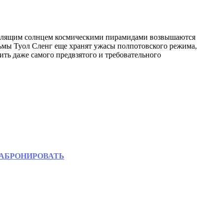
д палящим солнцем космическими пирамидами возвышаются
мы Туол Сленг еще хранят ужасы полпотовского режима,
ть даже самого предвзятого и требовательного
ЗАБРОНИРОВАТЬ