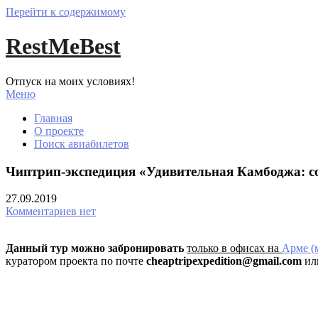
Перейти к содержимому
RestMeBest
Отпуск на моих условиях!
Меню
Главная
О проекте
Поиск авиабилетов
Чиптрип-экспедиция «Удивительная Камбоджа: с
27.09.2019
Комментариев нет
Данный тур можно забронировать
только в офисах на
Арме (
куратором проекта по почте
cheaptripexpedition@gmail.com
ил