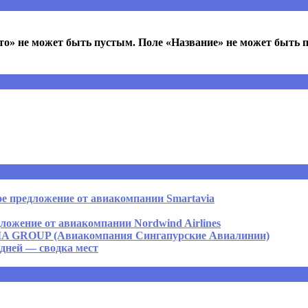
то» не может быть пустым. Поле «Название» не может быть 
е предложение от авиакомпании Smartavia
ложение от авиакомпании Nordwind Airlines
OUP (Авиакомпания Сингапурские Авиалинии)
 дней — сводка мест