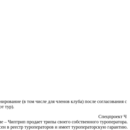
ирование (в том числе для членов клуба) после согласования с
от тур).
Спецпроект Ч
е – Чиптрип продает трипы своего собственного туроператора.
ен в реестр туроператоров и имеет туроператорскую гарантию.