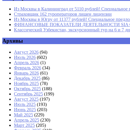
Из Москвы в Калининград от 5110 рублей! Специальное 
Страховщик 162 туроператоров лишен лицензии
Из Москвы в Югру от 11377 рублей! Специальное предлож
ФИНАНСОВЫЕ ПОКАЗАТЕЛИ ДЕЯТЕЛЬНОСТИ SIA GROU
Классический Узбекистан, экскурсионный тур на 6 и 7 д
Архивы
Август 2026
(94)
Июль 2026
(602)
Апрель 2026
(1)
Февраль 2026
(34)
Январь 2026
(61)
Декабрь 2025
(86)
Ноябрь 2025
(78)
Октябрь 2025
(188)
Сентябрь 2025
(199)
Август 2025
(197)
Июль 2025
(193)
Июнь 2025
(203)
Май 2025
(229)
Апрель 2025
(230)
Март 2025
(205)