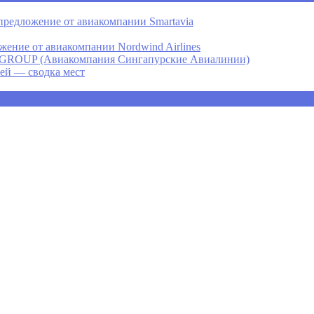
предложение от авиакомпании Smartavia
ение от авиакомпании Nordwind Airlines
P (Авиакомпания Сингапурские Авиалинии)
ней — сводка мест