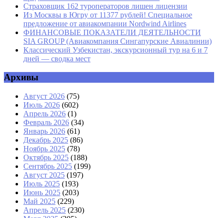
Страховщик 162 туроператоров лишен лицензии
Из Москвы в Югру от 11377 рублей! Специальное
предложение от авиакомпании Nordwind Airlines
ФИНАНСОВЫЕ ПОКАЗАТЕЛИ ДЕЯТЕЛЬНОСТИ
SIA GROUP (Авиакомпания Сингапурские Авиалинии)
Классический Узбекистан, экскурсионный тур на 6 и 7
дней — сводка мест
Архивы
Август 2026
(75)
Июль 2026
(602)
Апрель 2026
(1)
Февраль 2026
(34)
Январь 2026
(61)
Декабрь 2025
(86)
Ноябрь 2025
(78)
Октябрь 2025
(188)
Сентябрь 2025
(199)
Август 2025
(197)
Июль 2025
(193)
Июнь 2025
(203)
Май 2025
(229)
Апрель 2025
(230)