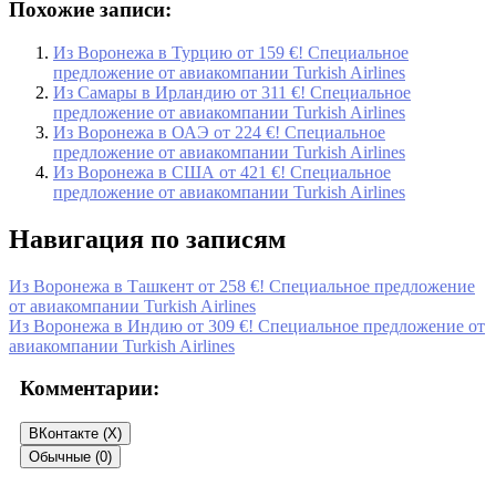
Похожие записи:
Из Воронежа в Турцию от 159 €! Специальное
предложение от авиакомпании Turkish Airlines
Из Самары в Ирландию от 311 €! Специальное
предложение от авиакомпании Turkish Airlines
Из Воронежа в ОАЭ от 224 €! Специальное
предложение от авиакомпании Turkish Airlines
Из Воронежа в США от 421 €! Специальное
предложение от авиакомпании Turkish Airlines
Навигация по записям
Из Воронежа в Ташкент от 258 €! Специальное предложение
от авиакомпании Turkish Airlines
Из Воронежа в Индию от 309 €! Специальное предложение от
авиакомпании Turkish Airlines
Комментарии:
ВКонтакте (
X
)
Обычные (0)