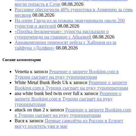
могли попасть в Сочи
08.08.2026
Россияне обеспечили 40% турпотока в Армению за семь
месяцев
08.08.2026
На озере Гарда из-за пожара эвакуировали около 200
туристов и жителей
08.08.2026
«Пробка бесконечная»: туристы рассказали о
суперочереди на границе с Абхазией
08.08.2026
Авиакомпании переносят рейсы с Хайнаня из-за
тайфуна «Долфин»
08.08.2026
Свежие комментарии
Venetta
к записи
Решение о запрете Booking.com в
Турции сыграет на руку туроператорам
White Metal Bunk Beds Uk
к записи
Решение о запрете
Booking.com в Турции сыграет на руку туроператорам
ana white bunk bed twin over full
к записи
Решение о
запрете Booking.com в Турции сыграет на руку
туроператорам
attack on titan 2
к записи
Решение о запрете Booking.com
в Турции сыграет на руку туроператорам
Вася
к записи
Первые самолёты из России в Египет
могут полететь уже в мае