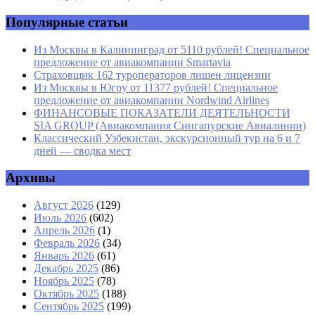
Сайт
Популярные статьи
Из Москвы в Калининград от 5110 рублей! Специальное
предложение от авиакомпании Smartavia
Страховщик 162 туроператоров лишен лицензии
Из Москвы в Югру от 11377 рублей! Специальное
предложение от авиакомпании Nordwind Airlines
ФИНАНСОВЫЕ ПОКАЗАТЕЛИ ДЕЯТЕЛЬНОСТИ
SIA GROUP (Авиакомпания Сингапурские Авиалинии)
Классический Узбекистан, экскурсионный тур на 6 и 7
дней — сводка мест
Архивы
Август 2026
(129)
Июль 2026
(602)
Апрель 2026
(1)
Февраль 2026
(34)
Январь 2026
(61)
Декабрь 2025
(86)
Ноябрь 2025
(78)
Октябрь 2025
(188)
Сентябрь 2025
(199)