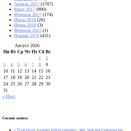
Апрель 2017
(1707)
Март 2017
(990)
Февраль 2017
(174)
Июль 2016
(20)
Июнь 2016
(3)
Февраль 2015
(1)
Январь 1970
(431)
Август 2026
Пн
Вт
Ср
Чт
Пт
Сб
Вс
1
2
3
4
5
6
7
8
9
10
11
12
13
14
15
16
17
18
19
20
21
22
23
24
25
26
27
28
29
30
31
« Июл
Свежие записи
«Угостили только круассаном»: два дня пассажиры не