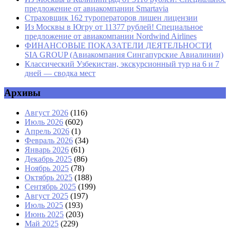
предложение от авиакомпании Smartavia
Страховщик 162 туроператоров лишен лицензии
Из Москвы в Югру от 11377 рублей! Специальное
предложение от авиакомпании Nordwind Airlines
ФИНАНСОВЫЕ ПОКАЗАТЕЛИ ДЕЯТЕЛЬНОСТИ
SIA GROUP (Авиакомпания Сингапурские Авиалинии)
Классический Узбекистан, экскурсионный тур на 6 и 7
дней — сводка мест
Архивы
Август 2026
(116)
Июль 2026
(602)
Апрель 2026
(1)
Февраль 2026
(34)
Январь 2026
(61)
Декабрь 2025
(86)
Ноябрь 2025
(78)
Октябрь 2025
(188)
Сентябрь 2025
(199)
Август 2025
(197)
Июль 2025
(193)
Июнь 2025
(203)
Май 2025
(229)