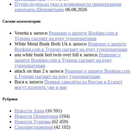
Путин подписал указ о возможности приватизации
аэропорта Шереметьево
06.08.2026
Свежие комментарии
Venetta
к записи
Решение о запрете Booking.com в
Турции сыграет на руку туроператорам
White Metal Bunk Beds Uk
к записи
Решение о запрете
Booking.com в Турции сыграет на руку туроператорам
ana white bunk bed twin over full
к записи
Решение о
запрете Booking.com в Турции сыграет на руку
туроператорам
attack on titan 2
к записи
Решение о запрете Booking.com
в Турции сыграет на руку туроператорам
Вася
к записи
Первые самолёты из России в Египет
могут полететь уже в мае
Рубрики
Новости Авиа
(16 591)
Новости Операторов
(194)
Новости Туризма
(62 459)
Спецпредложения
(42 102)