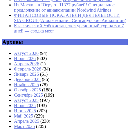
Из Москвы в Югру от 11377 рублей! Специальное
предложение от авиакомпании Nordwind Airlines
ФИНАНСОВЫЕ ПОКАЗАТЕЛИ ДЕЯТЕЛЬНОСТИ
SIA GROUP (Авиакомпания Сингапурские Авиалинии)
Классический Узбекистан, экскурсионный тур на 6 и 7
дней — сводка мест
Архивы
Август 2026
(94)
Июль 2026
(602)
Апрель 2026
(1)
Февраль 2026
(34)
Январь 2026
(61)
Декабрь 2025
(86)
Ноябрь 2025
(78)
Октябрь 2025
(188)
Сентябрь 2025
(199)
Август 2025
(197)
Июль 2025
(193)
Июнь 2025
(203)
Май 2025
(229)
Апрель 2025
(230)
Март 2025
(205)