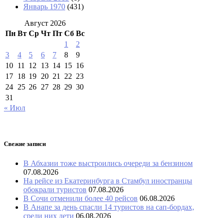
Январь 1970
(431)
Август 2026
Пн
Вт
Ср
Чт
Пт
Сб
Вс
1
2
3
4
5
6
7
8
9
10
11
12
13
14
15
16
17
18
19
20
21
22
23
24
25
26
27
28
29
30
31
« Июл
Свежие записи
В Абхазии тоже выстроились очереди за бензином
07.08.2026
На рейсе из Екатеринбурга в Стамбул иностранцы
обокрали туристов
07.08.2026
В Сочи отменили более 40 рейсов
06.08.2026
В Анапе за день спасли 14 туристов на сап-бордах,
среди них дети
06.08.2026