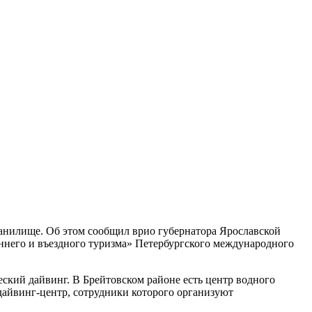
анилище. Об этом сообщил врио губернатора Ярославской
еннего и въездного туризма» Петербургского международного
ский дайвинг. В Брейтовском районе есть центр водного
дайвинг-центр, сотрудники которого организуют