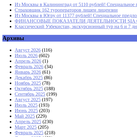
Из Москвы в Калининград от 5110 рублей! Специальное 
Страховщик 162 туроператоров лишен лицензии
Из Москвы в Югру от 11377 рублей! Специальное предлож
ФИНАНСОВЫЕ ПОКАЗАТЕЛИ ДЕЯТЕЛЬНОСТИ SIA GROU
Классический Узбекистан, экскурсионный тур на 6 и 7 д
Архивы
Август 2026
(116)
Июль 2026
(602)
Апрель 2026
(1)
Февраль 2026
(34)
Январь 2026
(61)
Декабрь 2025
(86)
Ноябрь 2025
(78)
Октябрь 2025
(188)
Сентябрь 2025
(199)
Август 2025
(197)
Июль 2025
(193)
Июнь 2025
(203)
Май 2025
(229)
Апрель 2025
(230)
Март 2025
(205)
Февраль 2025
(218)