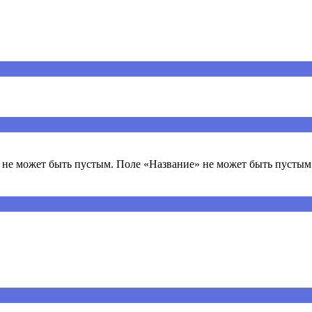
ечены
*
не может быть пустым. Поле «Название» не может быть пустым.