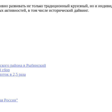
ивно развивать не только традиционный круизный, но и индиви
 активностей, в том числе исторический дайвинг.
ского района в Рыбинский
й сбор
оток в 2,5 раза
ая России"