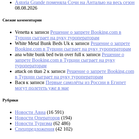
Astoria Grande поменяла Сочи на Анталью на весь сезон
08.08.2026
Свежие комментарии
Venetta
к записи
Решение о запрете Booking.com в
Турции сыграет на руку туроператорам
White Metal Bunk Beds Uk
к записи
Решение о запрете
Booking.com в Турции сыграет на руку туроператорам
ana white bunk bed twin over full
к записи
Решение о
запрете Booking.com в Турции сыграет на руку
туроператорам
attack on titan 2
к записи
Решение о запрете Booking.com
в Турции сыграет на руку туроператорам
Вася
к записи
Первые самолёты из России в Египет
могут полететь уже в мае
Рубрики
Новости Авиа
(16 591)
Новости Операторов
(194)
Новости Туризма
(62 486)
Спецпредложения
(42 102)