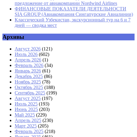
предложение от авиакомпании Nordwind Airlines
ФИНАНСОВЫЕ ПОКАЗАТЕЛИ ДЕЯТЕЛЬНОСТИ
SIA GROUP (Авиакомпания Сингапурские Авиалинии)
Классический Узбекистан, экскурсионный тур на 6 и 7
дней — сводка мест
Архивы
Август 2026
(121)
Июль 2026
(602)
Апрель 2026
(1)
Февраль 2026
(34)
Январь 2026
(61)
Декабрь 2025
(86)
Ноябрь 2025
(78)
Октябрь 2025
(188)
Сентябрь 2025
(199)
Август 2025
(197)
Июль 2025
(193)
Июнь 2025
(203)
Май 2025
(229)
Апрель 2025
(230)
Март 2025
(205)
Февраль 2025
(218)
Январь 2025
(461)