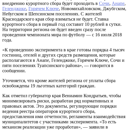
внедрению курортного сбора будет проходить в
Сочи
,
Анапе
,
Геленджике
,
Горячем Ключе
, Новомихайловском, Джубгском,
Небугском и Шепсинском поселениях. С жителей
Краснодарского края сбор взиматься не будет. Ставка
курортного сбора в первый год составит 10 рублей в сутки.
На территории региона он будет введен сразу после
проведения чемпионата мира по футболу — с 16 июля 2018
года.
«К проведению эксперимента в крае готовы порядка 4 тысяч
гостиниц, отелей и других средств размещения, которые
располагаются в Анапе, Геленджике, Горячем Ключе, Сочи и
пяти поселениях Туапсинского района», — говорится в
сообщении.
Уточняется, что кроме жителей региона от уплаты сбора
освобождены 19 льготных категорий граждан.
Как отметил губернатор края Вениамин Кондратьев, чтобы
минимизировать риски, разработан ряд нормативных и
правовых актов. Это документы, регулирующие порядки
ведения реестра операторов курортного сбора,
предоставления ими отчетности, регламенты взаимодействия
муниципалитетов с участниками эксперимента. «То есть
механизм реализации уже проработан», — заявили в