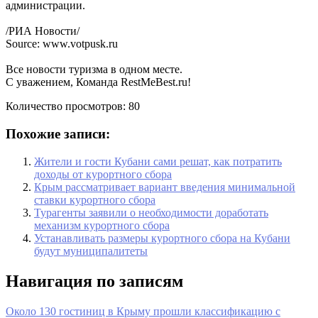
администрации.
/РИА Новости/
Source: www.votpusk.ru
Все новости туризма в одном месте.
С уважением, Команда RestMeBest.ru!
Количество просмотров:
80
Похожие записи:
Жители и гости Кубани сами решат, как потратить
доходы от курортного сбора
Крым рассматривает вариант введения минимальной
ставки курортного сбора
Турагенты заявили о необходимости доработать
механизм курортного сбора
Устанавливать размеры курортного сбора на Кубани
будут муниципалитеты
Навигация по записям
Около 130 гостиниц в Крыму прошли классификацию с