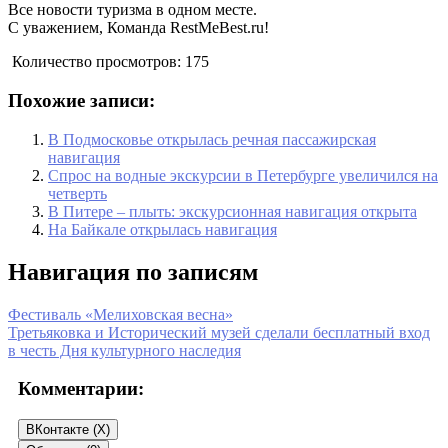
Все новости туризма в одном месте.
С уважением, Команда RestMeBest.ru!
Количество просмотров:
175
Похожие записи:
В Подмосковье открылась речная пассажирская
навигация
Спрос на водные экскурсии в Петербурге увеличился на
четверть
В Питере – плыть: экскурсионная навигация открыта
На Байкале открылась навигация
Навигация по записям
Фестиваль «Мелиховская весна»
Третьяковка и Исторический музей сделали бесплатный вход
в честь Дня культурного наследия
Комментарии:
ВКонтакте (
X
)