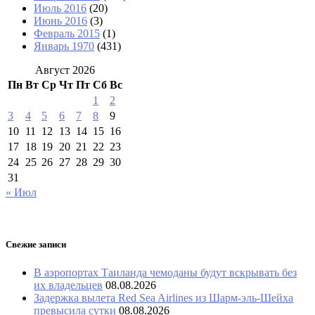
Июль 2016
(20)
Июнь 2016
(3)
Февраль 2015
(1)
Январь 1970
(431)
Август 2026
Пн
Вт
Ср
Чт
Пт
Сб
Вс
1
2
3
4
5
6
7
8
9
10
11
12
13
14
15
16
17
18
19
20
21
22
23
24
25
26
27
28
29
30
31
« Июл
Свежие записи
В аэропортах Таиланда чемоданы будут вскрывать без
их владельцев
08.08.2026
Задержка вылета Red Sea Airlines из Шарм-эль-Шейха
превысила сутки
08.08.2026