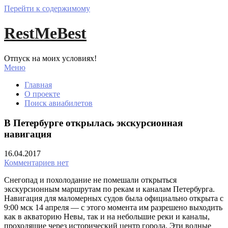
Перейти к содержимому
RestMeBest
Отпуск на моих условиях!
Меню
Главная
О проекте
Поиск авиабилетов
В Петербурге открылась экскурсионная
навигация
16.04.2017
Комментариев нет
Снегопад и похолодание не помешали открыться
экскурсионным маршрутам по рекам и каналам Петербурга.
Навигация для маломерных судов была официально открыта с
9:00 мск 14 апреля — с этого момента им разрешено выходить
как в акваторию Невы, так и на небольшие реки и каналы,
проходящие через исторический центр города. Эти водные