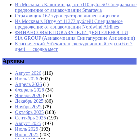
Из Москвы в Калининград от 5110 рублей! Специальное
предложение от авиакомпании Smartavia
Страховщик 162 туроператоров лишен лицензии
Из Москвы в Югру от 11377 рублей! Специальное
предложение от авиакомпании Nordwind Airlines
ФИНАНСОВЫЕ ПОКАЗАТЕЛИ ДЕЯТЕЛЬНОСТИ
SIA GROUP (Авиакомпания Сингапурские Авиалинии)
Классический Узбекистан, экскурсионный тур на 6 и 7
дней — сводка мест
Архивы
Август 2026
(116)
Июль 2026
(602)
Апрель 2026
(1)
Февраль 2026
(34)
Январь 2026
(61)
Декабрь 2025
(86)
Ноябрь 2025
(78)
Октябрь 2025
(188)
Сентябрь 2025
(199)
Август 2025
(197)
Июль 2025
(193)
Июнь 2025
(203)