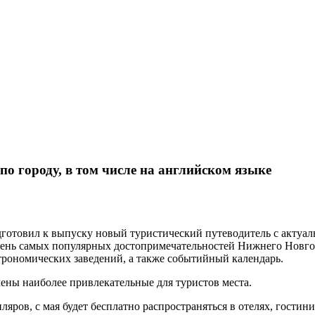
о городу, в том числе на английском языке
готовил к выпуску новый туристический путеводитель с актуал
ень самых популярных достопримечательностей Нижнего Новгоро
астрономических заведений, а также событийный календарь.
ечены наиболее привлекательные для туристов места.
яров, с мая будет бесплатно распространяться в отелях, гостини