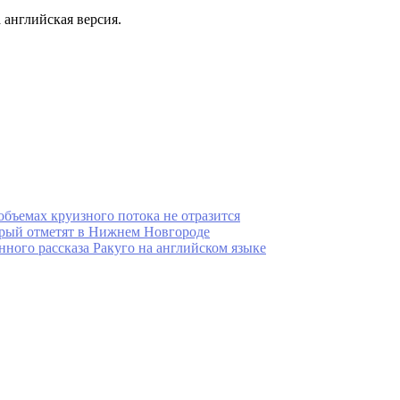
 английская версия.
бъемах круизного потока не отразится
рый отметят в Нижнем Новгороде
нного рассказа Ракуго на английском языке