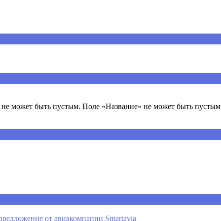
ечены
*
не может быть пустым. Поле «Название» не может быть пустым.
предложение от авиакомпании Smartavia