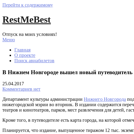
Перейти к содержимому
RestMeBest
Отпуск на моих условиях!
Меню
Главная
О проекте
Поиск авиабилетов
В Нижнем Новгороде вышел новый путеводитель п
25.04.2017
Комментариев нет
Департамент культуры администрации
Нижнего Новгорода
под
нижегородской мэрии во вторник. В издании содержится переч
театров и кинотеатров, парков, мест развлечения для детей, г
Кроме того, в путеводителе есть карта города, на которой отм
Планируется, что издание, выпущенное тиражом 12 тыс. экземпл