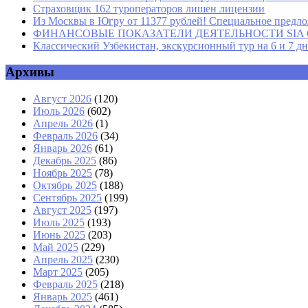
Страховщик 162 туроператоров лишен лицензии
Из Москвы в Югру от 11377 рублей! Специальное предлож
ФИНАНСОВЫЕ ПОКАЗАТЕЛИ ДЕЯТЕЛЬНОСТИ SIA GROU
Классический Узбекистан, экскурсионный тур на 6 и 7 д
Архивы
Август 2026
(120)
Июль 2026
(602)
Апрель 2026
(1)
Февраль 2026
(34)
Январь 2026
(61)
Декабрь 2025
(86)
Ноябрь 2025
(78)
Октябрь 2025
(188)
Сентябрь 2025
(199)
Август 2025
(197)
Июль 2025
(193)
Июнь 2025
(203)
Май 2025
(229)
Апрель 2025
(230)
Март 2025
(205)
Февраль 2025
(218)
Январь 2025
(461)