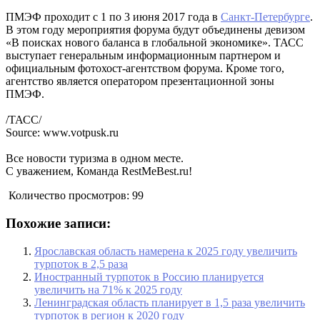
ПМЭФ проходит с 1 по 3 июня 2017 года в
Санкт-Петербурге
.
В этом году мероприятия форума будут объединены девизом
«В поисках нового баланса в глобальной экономике». ТАСС
выступает генеральным информационным партнером и
официальным фотохост-агентством форума. Кроме того,
агентство является оператором презентационной зоны
ПМЭФ.
/ТАСС/
Source: www.votpusk.ru
Все новости туризма в одном месте.
С уважением, Команда RestMeBest.ru!
Количество просмотров:
99
Похожие записи:
Ярославская область намерена к 2025 году увеличить
турпоток в 2,5 раза
Иностранный турпоток в Россию планируется
увеличить на 71% к 2025 году
Ленинградская область планирует в 1,5 раза увеличить
турпоток в регион к 2020 году