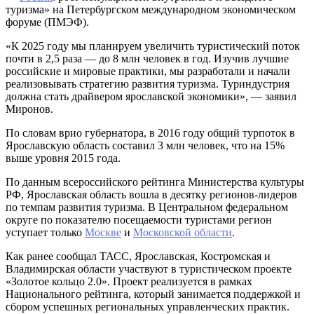
туризма» на Петербургском международном экономическом
форуме (ПМЭФ).
«К 2025 году мы планируем увеличить туристический поток
почти в 2,5 раза — до 8 млн человек в год. Изучив лучшие
российские и мировые практики, мы разработали и начали
реализовывать стратегию развития туризма. Туриндустрия
должна стать драйвером ярославской экономики», — заявил
Миронов.
По словам врио губернатора, в 2016 году общий турпоток в
Ярославскую область составил 3 млн человек, что на 15%
выше уровня 2015 года.
По данным всероссийского рейтинга Министерства культуры
РФ, Ярославская область вошла в десятку регионов-лидеров
по темпам развития туризма. В Центральном федеральном
округе по показателю посещаемости туристами регион
уступает только
Москве
и
Московской области
.
Как ранее сообщал ТАСС, Ярославская, Костромская и
Владимирская области участвуют в туристическом проекте
«Золотое кольцо 2.0». Проект реализуется в рамках
Национального рейтинга, который занимается поддержкой и
сбором успешных региональных управленческих практик.