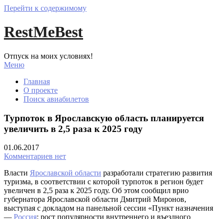
Перейти к содержимому
RestMeBest
Отпуск на моих условиях!
Меню
Главная
О проекте
Поиск авиабилетов
Турпоток в Ярославскую область планируется
увеличить в 2,5 раза к 2025 году
01.06.2017
Комментариев нет
Власти
Ярославской области
разработали стратегию развития
туризма, в соответствии с которой турпоток в регион будет
увеличен в 2,5 раза к 2025 году. Об этом сообщил врио
губернатора Ярославской области Дмитрий Миронов,
выступая с докладом на панельной сессии «Пункт назначения
—
Россия
: рост популярности внутреннего и въездного