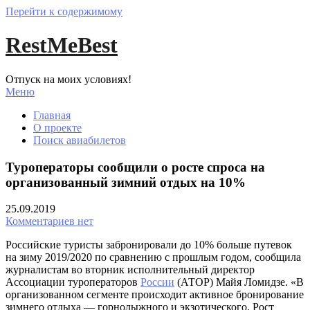
Перейти к содержимому
RestMeBest
Отпуск на моих условиях!
Меню
Главная
О проекте
Поиск авиабилетов
Туроператоры сообщили о росте спроса на
организованный зимний отдых на 10%
25.09.2019
Комментариев нет
Российские туристы забронировали до 10% больше путевок
на зиму 2019/2020 по сравнению с прошлым годом, сообщила
журналистам во вторник исполнительный директор
Ассоциации туроператоров
России
(АТОР) Майя Ломидзе. «В
организованном сегменте происходит активное бронирование
зимнего отдыха — горнолыжного и экзотического. Рост