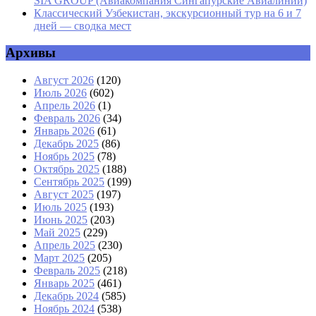
SIA GROUP (Авиакомпания Сингапурские Авиалинии)
Классический Узбекистан, экскурсионный тур на 6 и 7
дней — сводка мест
Архивы
Август 2026
(120)
Июль 2026
(602)
Апрель 2026
(1)
Февраль 2026
(34)
Январь 2026
(61)
Декабрь 2025
(86)
Ноябрь 2025
(78)
Октябрь 2025
(188)
Сентябрь 2025
(199)
Август 2025
(197)
Июль 2025
(193)
Июнь 2025
(203)
Май 2025
(229)
Апрель 2025
(230)
Март 2025
(205)
Февраль 2025
(218)
Январь 2025
(461)
Декабрь 2024
(585)
Ноябрь 2024
(538)