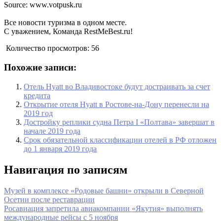
Source: www.votpusk.ru
Все новости туризма в одном месте.
С уважением, Команда RestMeBest.ru!
Количество просмотров:
56
Похожие записи:
Отель Hyatt во Владивостоке будут достраивать за счет
кредита
Открытие отеля Hyatt в Ростове-на-Дону перенесли на
2019 год
Достройку реплики судна Петра I «Полтава» завершат в
начале 2019 года
Срок обязательной классификации отелей в РФ отложен
до 1 января 2019 года
Навигация по записям
Музей в комплексе «Родовые башни» открыли в Северной
Осетии после реставрации
Росавиация запретила авиакомпании «Якутия» выполнять
международные рейсы с 5 ноября