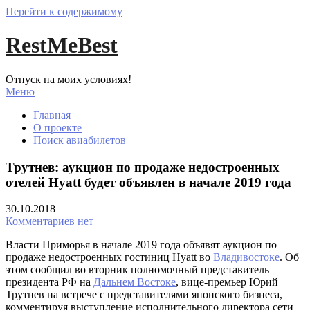
Перейти к содержимому
RestMeBest
Отпуск на моих условиях!
Меню
Главная
О проекте
Поиск авиабилетов
Трутнев: аукцион по продаже недостроенных
отелей Hyatt будет объявлен в начале 2019 года
30.10.2018
Комментариев нет
Власти Приморья в начале 2019 года объявят аукцион по
продаже недостроенных гостиниц Hyatt во
Владивостоке
. Об
этом сообщил во вторник полномочный представитель
президента РФ на
Дальнем Востоке
, вице-премьер Юрий
Трутнев на встрече с представителями японского бизнеса,
комментируя выступление исполнительного директора сети