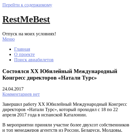
Перейти к содержимому
RestMeBest
Отпуск на моих условиях!
Меню
Главная
О проекте
Поиск авиабилетов
Состоялся ХХ Юбилейный Международный
Конгресс директоров «Натали Турс»
24.04.2017
Комментариев нет
Завершил работу ХХ Юбилейный Международный Конгресс
директоров «Натали Турс», который проходил с 18 по 22
апреля 2017 года в испанской Каталонии.
В мероприятии приняли участие более двухсот собственников
и топ менеджеров агентств из России, Беларуси, Молдовы,