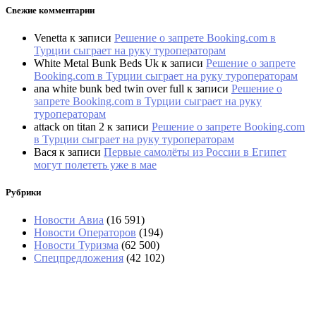
Свежие комментарии
Venetta
к записи
Решение о запрете Booking.com в
Турции сыграет на руку туроператорам
White Metal Bunk Beds Uk
к записи
Решение о запрете
Booking.com в Турции сыграет на руку туроператорам
ana white bunk bed twin over full
к записи
Решение о
запрете Booking.com в Турции сыграет на руку
туроператорам
attack on titan 2
к записи
Решение о запрете Booking.com
в Турции сыграет на руку туроператорам
Вася
к записи
Первые самолёты из России в Египет
могут полететь уже в мае
Рубрики
Новости Авиа
(16 591)
Новости Операторов
(194)
Новости Туризма
(62 500)
Спецпредложения
(42 102)