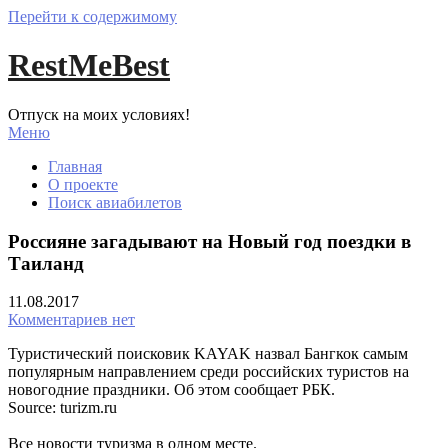
Перейти к содержимому
RestMeBest
Отпуск на моих условиях!
Меню
Главная
О проекте
Поиск авиабилетов
Россияне загадывают на Новый год поездки в
Таиланд
11.08.2017
Комментариев нет
Туристический поисковик KAYAK назвал Бангкок самым
популярным направлением среди российских туристов на
новогодние праздники. Об этом сообщает РБК.
Source: turizm.ru
Все новости туризма в одном месте.