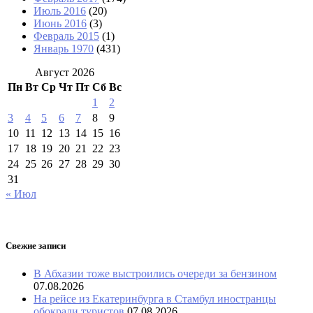
Июль 2016
(20)
Июнь 2016
(3)
Февраль 2015
(1)
Январь 1970
(431)
Август 2026
Пн
Вт
Ср
Чт
Пт
Сб
Вс
1
2
3
4
5
6
7
8
9
10
11
12
13
14
15
16
17
18
19
20
21
22
23
24
25
26
27
28
29
30
31
« Июл
Свежие записи
В Абхазии тоже выстроились очереди за бензином
07.08.2026
На рейсе из Екатеринбурга в Стамбул иностранцы
обокрали туристов
07.08.2026