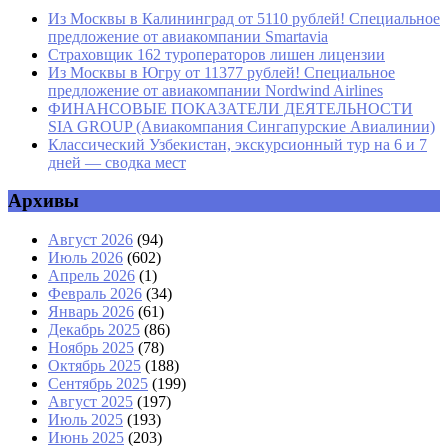
Из Москвы в Калининград от 5110 рублей! Специальное
предложение от авиакомпании Smartavia
Страховщик 162 туроператоров лишен лицензии
Из Москвы в Югру от 11377 рублей! Специальное
предложение от авиакомпании Nordwind Airlines
ФИНАНСОВЫЕ ПОКАЗАТЕЛИ ДЕЯТЕЛЬНОСТИ
SIA GROUP (Авиакомпания Сингапурские Авиалинии)
Классический Узбекистан, экскурсионный тур на 6 и 7
дней — сводка мест
Архивы
Август 2026
(94)
Июль 2026
(602)
Апрель 2026
(1)
Февраль 2026
(34)
Январь 2026
(61)
Декабрь 2025
(86)
Ноябрь 2025
(78)
Октябрь 2025
(188)
Сентябрь 2025
(199)
Август 2025
(197)
Июль 2025
(193)
Июнь 2025
(203)