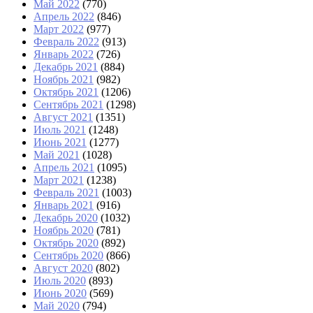
Май 2022
(770)
Апрель 2022
(846)
Март 2022
(977)
Февраль 2022
(913)
Январь 2022
(726)
Декабрь 2021
(884)
Ноябрь 2021
(982)
Октябрь 2021
(1206)
Сентябрь 2021
(1298)
Август 2021
(1351)
Июль 2021
(1248)
Июнь 2021
(1277)
Май 2021
(1028)
Апрель 2021
(1095)
Март 2021
(1238)
Февраль 2021
(1003)
Январь 2021
(916)
Декабрь 2020
(1032)
Ноябрь 2020
(781)
Октябрь 2020
(892)
Сентябрь 2020
(866)
Август 2020
(802)
Июль 2020
(893)
Июнь 2020
(569)
Май 2020
(794)