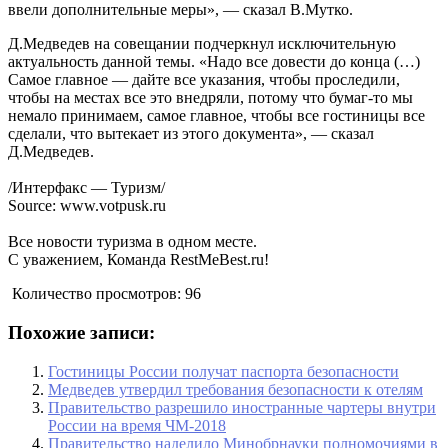
ввели дополнительные меры», — сказал В.Мутко.
Д.Медведев на совещании подчеркнул исключительную
актуальность данной темы. «Надо все довести до конца (…)
Самое главное — дайте все указания, чтобы проследили,
чтобы на местах все это внедряли, потому что бумаг-то мы
немало принимаем, самое главное, чтобы все гостиницы все
сделали, что вытекает из этого документа», — сказал
Д.Медведев.
/Интерфакс — Туризм/
Source: www.votpusk.ru
Все новости туризма в одном месте.
С уважением, Команда RestMeBest.ru!
Количество просмотров:
96
Похожие записи:
Гостиницы России получат паспорта безопасности
Медведев утвердил требования безопасности к отелям
Правительство разрешило иностранные чартеры внутри
России на время ЧМ-2018
Правительство наделило Минобрнауки полномочиями в