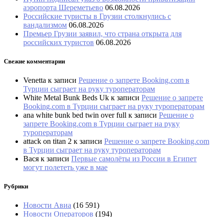
аэропорта Шереметьево
06.08.2026
Российские туристы в Грузии столкнулись с
вандализмом
06.08.2026
Премьер Грузии заявил, что страна открыта для
российских туристов
06.08.2026
Свежие комментарии
Venetta
к записи
Решение о запрете Booking.com в
Турции сыграет на руку туроператорам
White Metal Bunk Beds Uk
к записи
Решение о запрете
Booking.com в Турции сыграет на руку туроператорам
ana white bunk bed twin over full
к записи
Решение о
запрете Booking.com в Турции сыграет на руку
туроператорам
attack on titan 2
к записи
Решение о запрете Booking.com
в Турции сыграет на руку туроператорам
Вася
к записи
Первые самолёты из России в Египет
могут полететь уже в мае
Рубрики
Новости Авиа
(16 591)
Новости Операторов
(194)