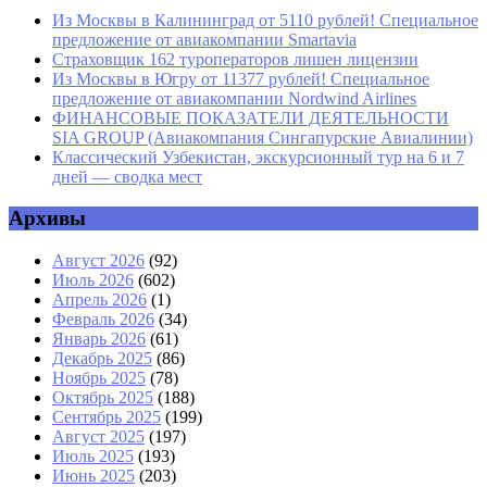
Из Москвы в Калининград от 5110 рублей! Специальное
предложение от авиакомпании Smartavia
Страховщик 162 туроператоров лишен лицензии
Из Москвы в Югру от 11377 рублей! Специальное
предложение от авиакомпании Nordwind Airlines
ФИНАНСОВЫЕ ПОКАЗАТЕЛИ ДЕЯТЕЛЬНОСТИ
SIA GROUP (Авиакомпания Сингапурские Авиалинии)
Классический Узбекистан, экскурсионный тур на 6 и 7
дней — сводка мест
Архивы
Август 2026
(92)
Июль 2026
(602)
Апрель 2026
(1)
Февраль 2026
(34)
Январь 2026
(61)
Декабрь 2025
(86)
Ноябрь 2025
(78)
Октябрь 2025
(188)
Сентябрь 2025
(199)
Август 2025
(197)
Июль 2025
(193)
Июнь 2025
(203)