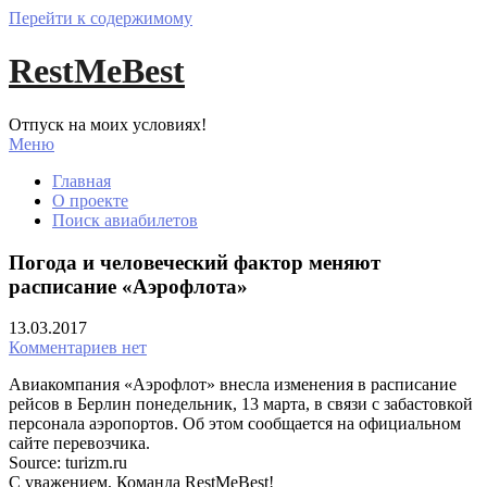
Перейти к содержимому
RestMeBest
Отпуск на моих условиях!
Меню
Главная
О проекте
Поиск авиабилетов
Погода и человеческий фактор меняют
расписание «Аэрофлота»
13.03.2017
Комментариев нет
Авиакомпания «Аэрофлот» внесла изменения в расписание
рейсов в Берлин понедельник, 13 марта, в связи с забастовкой
персонала аэропортов. Об этом сообщается на официальном
сайте перевозчика.
Source: turizm.ru
С уважением, Команда RestMeBest!