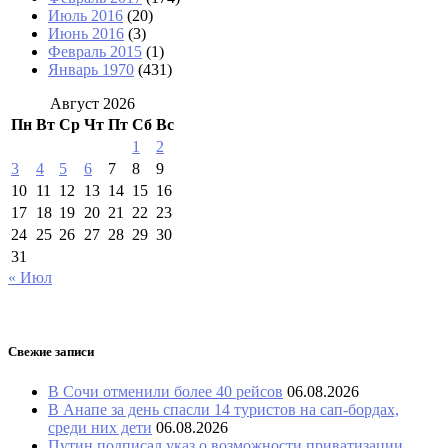
Июль 2016
(20)
Июнь 2016
(3)
Февраль 2015
(1)
Январь 1970
(431)
Август 2026
Пн
Вт
Ср
Чт
Пт
Сб
Вс
1
2
3
4
5
6
7
8
9
10
11
12
13
14
15
16
17
18
19
20
21
22
23
24
25
26
27
28
29
30
31
« Июл
Свежие записи
В Сочи отменили более 40 рейсов
06.08.2026
В Анапе за день спасли 14 туристов на сап-бордах,
среди них дети
06.08.2026
Путин подписал указ о возможности приватизации