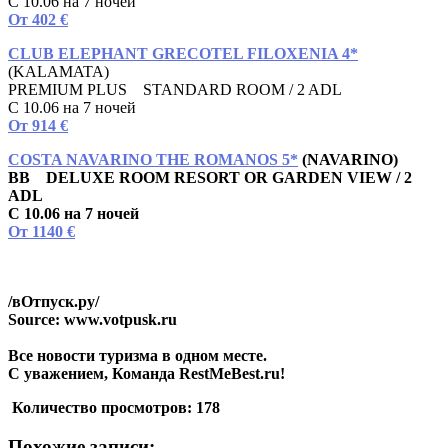
С 10.06 на 7 ночей
От 402 €
CLUB ELEPHANT GRECOTEL FILOXENIA 4*
(KALAMATA)
PREMIUM PLUS STANDARD ROOM / 2 ADL
С 10.06 на 7 ночей
От 914 €
COSTA NAVARINO THE ROMANOS 5*
(NAVARINO)
BB DELUXE ROOM RESORT OR GARDEN VIEW / 2
ADL
С 10.06 на 7 ночей
От 1140 €
/вОтпуск.ру/
Source: www.votpusk.ru
Все новости туризма в одном месте.
С уважением, Команда RestMeBest.ru!
Количество просмотров:
178
Похожие записи: