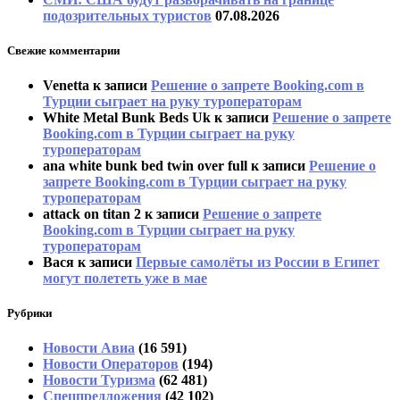
подозрительных туристов
07.08.2026
Свежие комментарии
Venetta
к записи
Решение о запрете Booking.com в
Турции сыграет на руку туроператорам
White Metal Bunk Beds Uk
к записи
Решение о запрете
Booking.com в Турции сыграет на руку
туроператорам
ana white bunk bed twin over full
к записи
Решение о
запрете Booking.com в Турции сыграет на руку
туроператорам
attack on titan 2
к записи
Решение о запрете
Booking.com в Турции сыграет на руку
туроператорам
Вася
к записи
Первые самолёты из России в Египет
могут полететь уже в мае
Рубрики
Новости Авиа
(16 591)
Новости Операторов
(194)
Новости Туризма
(62 481)
Спецпредложения
(42 102)