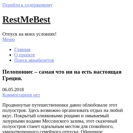
Перейти к содержимому
RestMeBest
Отпуск на моих условиях!
Меню
Главная
О проекте
Поиск авиабилетов
Пелопоннес – самая что ни на есть настоящая
Греция.
06.05.2018
Комментариев нет
Продвинутые путешественники давно облюбовали этот
полуостров. Здесь возможно организовать отдых на любой
вкус. Покрытый оливковыми рощами и омываемый
лазурными водами Мессинского залива, этот сказочный
полуостров станет идеальным местом для спокойного,
умиротворенного семейного отпуска. Обширное