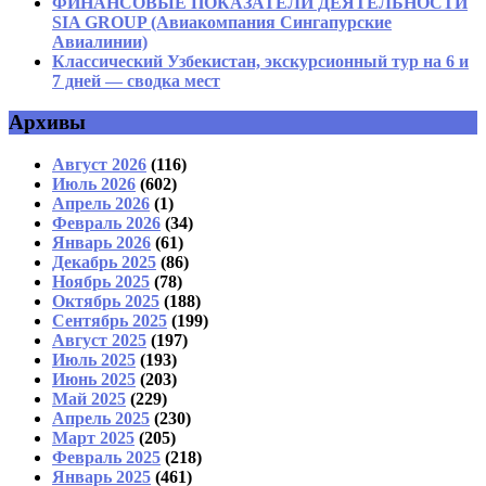
ФИНАНСОВЫЕ ПОКАЗАТЕЛИ ДЕЯТЕЛЬНОСТИ
SIA GROUP (Авиакомпания Сингапурские
Авиалинии)
Классический Узбекистан, экскурсионный тур на 6 и
7 дней — сводка мест
Архивы
Август 2026
(116)
Июль 2026
(602)
Апрель 2026
(1)
Февраль 2026
(34)
Январь 2026
(61)
Декабрь 2025
(86)
Ноябрь 2025
(78)
Октябрь 2025
(188)
Сентябрь 2025
(199)
Август 2025
(197)
Июль 2025
(193)
Июнь 2025
(203)
Май 2025
(229)
Апрель 2025
(230)
Март 2025
(205)
Февраль 2025
(218)
Январь 2025
(461)