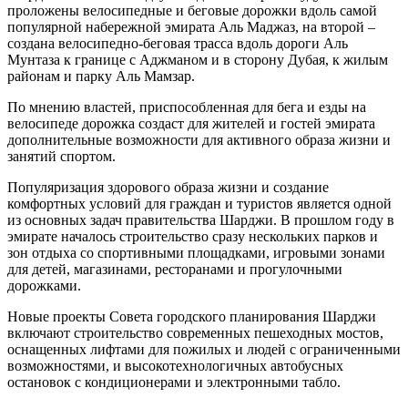
проложены велосипедные и беговые дорожки вдоль самой
популярной набережной эмирата Аль Маджаз, на второй –
создана велосипедно-беговая трасса вдоль дороги Аль
Мунтаза к границе с Аджманом и в сторону Дубая, к жилым
районам и парку Аль Мамзар.
По мнению властей, приспособленная для бега и езды на
велосипеде дорожка создаст для жителей и гостей эмирата
дополнительные возможности для активного образа жизни и
занятий спортом.
Популяризация здорового образа жизни и создание
комфортных условий для граждан и туристов является одной
из основных задач правительства Шарджи. В прошлом году в
эмирате началось строительство сразу нескольких парков и
зон отдыха со спортивными площадками, игровыми зонами
для детей, магазинами, ресторанами и прогулочными
дорожками.
Новые проекты Совета городского планирования Шарджи
включают строительство современных пешеходных мостов,
оснащенных лифтами для пожилых и людей с ограниченными
возможностями, и высокотехнологичных автобусных
остановок с кондиционерами и электронными табло.