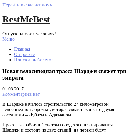
Перейти к содержимому
RestMeBest
Отпуск на моих условиях!
Меню
Главная
О проекте
Поиск авиабилетов
Новая велосипедная трасса Шарджи свяжет три
эмирата
01.08.2017
Комментариев нет
В Шардже началось строительство 27-километровой
велосипедной дорожки, которая свяжет эмират с двумя
соседними – Дубаем и Аджманом.
Проект разработан Советом городского планирования
Шарджи и состоит из двух стадий: на первой будут