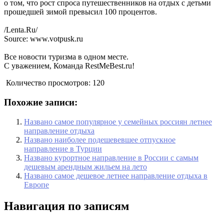
о том, что рост спроса путешественников на отдых с детьми
прошедшей зимой превысил 100 процентов.
/Lenta.Ru/
Source: www.votpusk.ru
Все новости туризма в одном месте.
С уважением, Команда RestMeBest.ru!
Количество просмотров:
120
Похожие записи:
Названо самое популярное у семейных россиян летнее
направление отдыха
Названо наиболее подешевевшее отпускное
направление в Турции
Названо курортное направление в России с самым
дешевым арендным жильем на лето
Названо самое дешевое летнее направление отдыха в
Европе
Навигация по записям