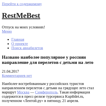
Перейти к содержимому
RestMeBest
Отпуск на моих условиях!
Меню
Главная
О проекте
Поиск авиабилетов
Названо наиболее популярное у россиян
направление для перелетов с детьми на лето
21.04.2017
Комментариев нет
Наиболее востребованным у российских туристов
направлением перелетов с детьми на грядущее лето стал
маршрут
Москва
—
Симферополь
. Такая информация
содержится в пресс-релизе турсервиса Kupibilet.ru,
полученном «Лентой.ру» в пятницу, 21 апреля.