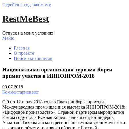
Перейти к содержимому
RestMeBest
Отпуск на моих условиях!
Меню
Главная
О проекте
Поиск авиабилетов
Национальная организация туризма Кореи
примет участие в ИННОПРОМ-2018
09.07.2018
Комментариев нет
С 9 по 12 июля 2018 года в Екатеринбурге проходит
Международная промышленная выставка ИННОПРОМ-2018:
«Цифровое производство». Страной-партнером мероприятия
в этом году стала Южная Корея – одна из стран-лидеров
Азиатско-Тихоокеанского региона по темпам экономического
развития и объему торгового оборота с Россией.