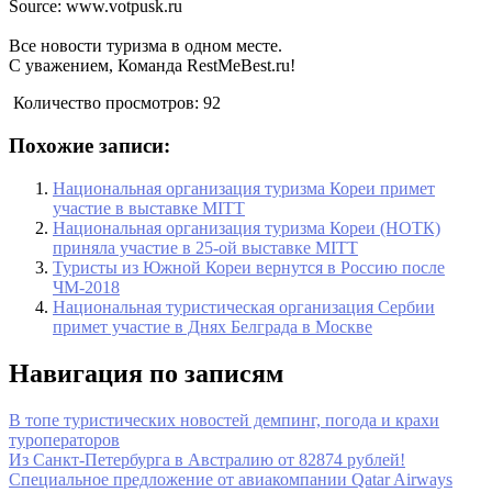
Source: www.votpusk.ru
Все новости туризма в одном месте.
С уважением, Команда RestMeBest.ru!
Количество просмотров:
92
Похожие записи:
Национальная организация туризма Кореи примет
участие в выставке MITT
Национальная организация туризма Кореи (НОТК)
приняла участие в 25-ой выставке MITT
Туристы из Южной Кореи вернутся в Россию после
ЧМ-2018
Национальная туристическая организация Сербии
примет участие в Днях Белграда в Москве
Навигация по записям
В топе туристических новостей демпинг, погода и крахи
туроператоров
Из Санкт-Петербурга в Австралию от 82874 рублей!
Специальное предложение от авиакомпании Qatar Airways